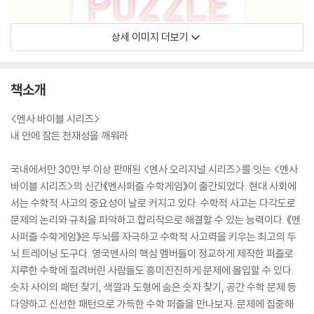
상세 이미지 더보기
책소개
<멘사 바이블 시리즈>
내 안에 잠든 천재성을 깨워라
국내에서만 30만 부 이상 판매된 <멘사 오리지널 시리즈>를 잇는 <멘사
바이블 시리즈>의 신간《멘사퍼즐 수학게임》이 출간되었다. 현대 사회에
서는 수학적 사고의 중요성이 날로 커지고 있다. 수학적 사고는 다각도로
문제의 논리와 규칙을 파악하고 합리적으로 해결할 수 있는 능력이다. 《멘
사퍼즐 수학게임》은 두뇌를 자극하고 수학적 사고력을 키우는 최고의 두
뇌 트레이닝 도구다. 영국멘사의 핵심 멤버들이 정교하게 제작한 퍼즐로
지루한 수학에 질려버린 사람들도 흥미진진하게 문제에 몰입할 수 있다.
숫자 사이의 패턴 찾기, 색깔과 도형에 숨은 숫자 찾기, 공간 수학 문제 등
다양하고 신선한 패턴으로 가득한 수학 퍼즐을 만나보자. 문제에 집중해