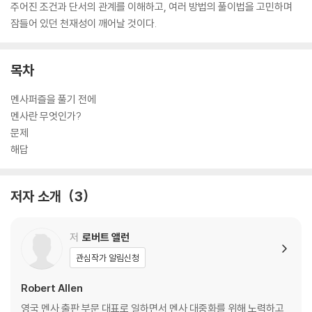
주어진 조건과 단서의 관계를 이해하고, 여러 방법의 풀이법을 고민하며
잠들어 있던 천재성이 깨어날 것이다.
목차
멘사퍼즐을 풀기 전에
멘사란 무엇인가?
문제
해답
저자 소개
3
저
로버트 앨런
관심작가 알림신청
Robert Allen
영국 멘사 출판 부문 대표로 일하면서 멘사 대중화를 위해 노력하고