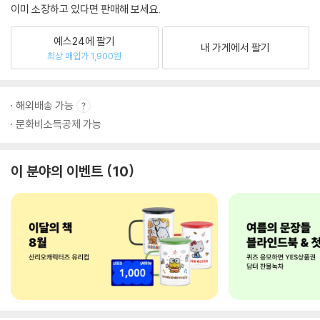
이미 소장하고 있다면 판매해 보세요.
예스24에 팔기
내 가게에서 팔기
최상 매입가 1,900원
해외배송 가능
문화비소득공제 가능
이 분야의 이벤트
10