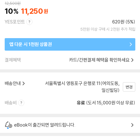
12,500
원
10
11,250
YES포인트
620원 (5%)
5만원 이상 구매 시 2천원 추가 적립
앱 다운 시 1천원 상품권
결제혜택
카드/간편결제 혜택을 확인하세요
배송안내
서울특별시 영등포구 은행로 11(여의도동,
변경
일신빌딩)
배송비
유료
(도서 15,000원 이상 무료)
eBook이 출간되면 알려드립니다.