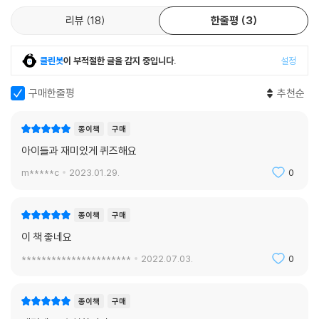
리뷰
18
한줄평
3
클린봇
이 부적절한 글을 감지 중입니다.
설정
구매한줄평
추천순
종이책
구매
아이들과 재미있게 퀴즈해요
m*****c
2023.01.29.
0
종이책
구매
이 책 좋네요
**********************
2022.07.03.
0
종이책
구매