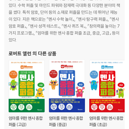
있다. 수학 퍼즐 및 마인드 파워와 잠재력 극대화 등 다양한 분야의 책
을 썼다. 특히 암호, 단어 등의 소재로 퍼즐을 만드는 데 뛰어난 재능
이 있다. 지은 책으로는 『멘사 수학 놀이』, 『멘사 탐구력 퍼즐』, 『멘사
암호 퍼즐』, 『멘사 성격 테스트』, 『멘사 퀴즈 북』, 『창의력을 높이는 7
가지 프로그램』, 『엄마를 위한 멘사 종합 퍼즐 초급, 중급, 고급』 등이
있다.
로버트 앨런
의 다른 상품
엄마를 위한 멘사 종합
엄마를 위한 멘사 종합
엄마를 위한 멘사 종합
퍼즐 (고급)
퍼즐 (중급)
퍼즐 (초급)