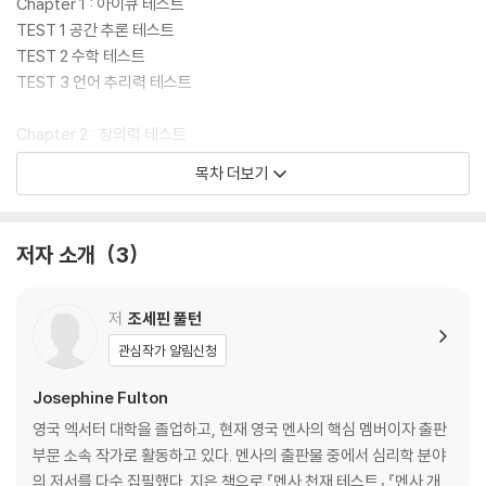
Chapter 1 : 아이큐 테스트
TEST 1 공간 추론 테스트
TEST 2 수학 테스트
TEST 3 언어 추리력 테스트
Chapter 2 : 창의력 테스트
TEST 1 창의력 테스트
목차 더보기
TEST 2 창의적인 브레인스토밍
TEST 3 창의력 실전 테스트
저자 소개
3
Chapter 3 : 집중력 테스트
TEST 1 집중력 테스트
TEST 2 집중력 향상 훈련
저
조세핀 풀턴
관심작가 알림신청
Chapter 4 : 지식 테스트
TEST 1 미술 지식 테스트
Josephine Fulton
TEST 2 문학 지식 테스트
영국 엑서터 대학을 졸업하고, 현재 영국 멘사의 핵심 멤버이자 출판
TEST 3 음악 지식 테스트
부문 소속 작가로 활동하고 있다. 멘사의 출판물 중에서 심리학 분야
TEST 4 철학 지식 테스트
의 저서를 다수 집필했다. 지은 책으로 『멘사 천재 테스트』 『멘사 개