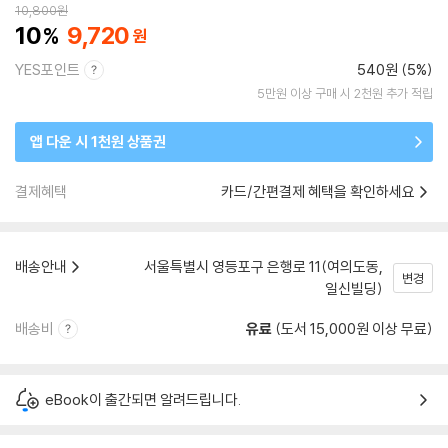
10,800
원
10
9,720
YES포인트
540원 (5%)
5만원 이상 구매 시 2천원 추가 적립
앱 다운 시 1천원 상품권
결제혜택
카드/간편결제 혜택을 확인하세요
배송안내
서울특별시 영등포구 은행로 11(여의도동,
변경
일신빌딩)
배송비
유료
(도서 15,000원 이상 무료)
eBook이 출간되면 알려드립니다.