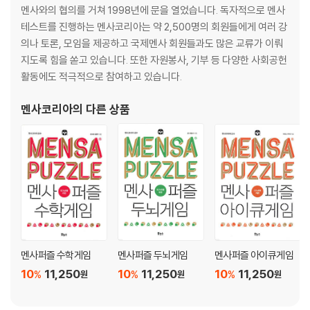
멘사와의 협의를 거쳐 1998년에 문을 열었습니다. 독자적으로 멘사
테스트를 진행하는 멘사코리아는 약 2,500명의 회원들에게 여러 강
의나 토론, 모임을 제공하고 국제멘사 회원들과도 많은 교류가 이뤄
지도록 힘을 쏟고 있습니다. 또한 자원봉사, 기부 등 다양한 사회공헌
활동에도 적극적으로 참여하고 있습니다.
멘사코리아
의 다른 상품
멘사퍼즐 수학게임
멘사퍼즐 두뇌게임
멘사퍼즐 아이큐게임
10
11,250
10
11,250
10
11,250
%
%
%
원
원
원