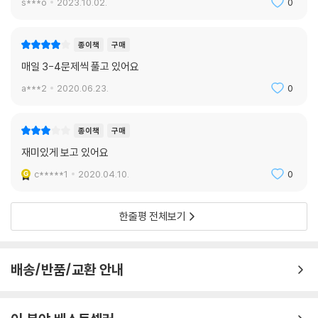
s***o
2023.10.02.
0
종이책
구매
매일 3-4문제씩 풀고 있어요
a***2
2020.06.23.
0
종이책
구매
재미있게 보고 있어요
c*****1
2020.04.10.
0
한줄평 전체보기
배송/반품/교환 안내