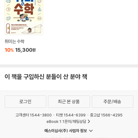
취미는 수학
10
15,300
%
원
이 책을 구입하신 분들이 산 분야 책
로그인
최근 본 상품
주문/배송
고객센터 1544-3800
티켓 1544-6399
중고샵 1566-4295
eBook 1:1문의/채팅상담
예스이십사(주) 사업자 정보