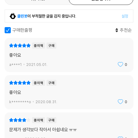
클린봇
이 부적절한 글을 감지 중입니다.
설정
구매한줄평
추천순
종이책
구매
좋아요
a****1
2021.05.01.
0
종이책
구매
좋아요
k********o
2020.08.31.
0
종이책
구매
문제가 생각보다 작아서 아쉽네요 ㅠㅠ