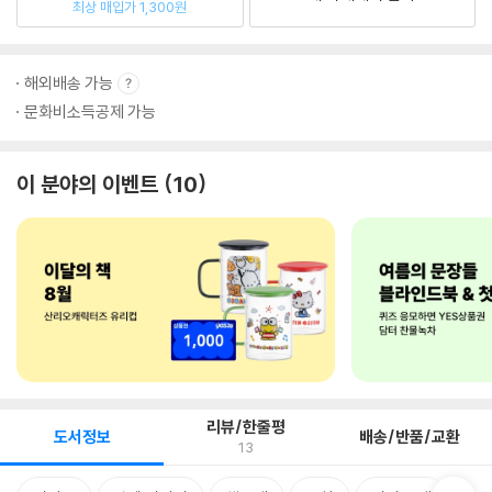
최상 매입가 1,300원
해외배송 가능
문화비소득공제 가능
이 분야의 이벤트
10
리뷰/한줄평
도서정보
배송/반품/교환
13