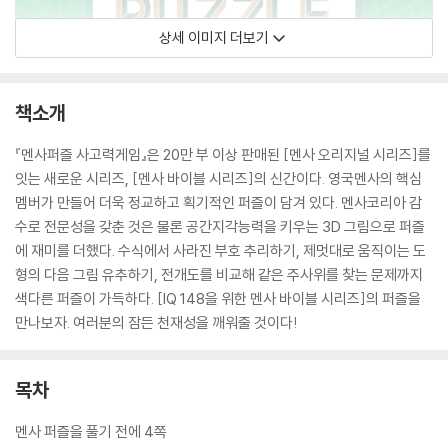
상세 이미지 더보기
책소개
『멘사퍼즐 사고력게임』은 20만 부 이상 판매된 [멘사 오리지널 시리즈]를
잇는 새로운 시리즈, [멘사 바이블 시리즈]의 신간이다. 영국멘사의 핵심
멤버가 만들어 더욱 정교하고 획기적인 퍼즐이 담겨 있다. 멘사코리아 감
수로 전문성을 갖춘 것은 물론 공간지각능력을 키우는 3D 그림으로 퍼즐
에 재미를 더했다. 수식에서 사라진 부호 추리하기, 제멋대로 움직이는 도
형의 다음 그림 유추하기, 전개도를 비교해 같은 주사위를 찾는 문제까지
색다른 퍼즐이 가득하다. [IQ 148을 위한 멘사 바이블 시리즈]의 퍼즐을
만나보자. 여러분의 잠든 천재성을 깨워줄 것이다!
목차
멘사 퍼즐을 풀기 전에 4쪽