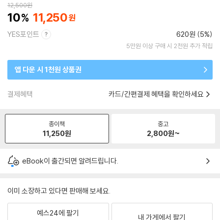
12,500
원
10
11,250
YES포인트
620원 (5%)
5만원 이상 구매 시 2천원 추가 적립
앱 다운 시 1천원 상품권
결제혜택
카드/간편결제 혜택을 확인하세요
종이책
중고
11,250
원
2,800
원~
eBook이 출간되면 알려드립니다.
이미 소장하고 있다면 판매해 보세요.
예스24에 팔기
내 가게에서 팔기