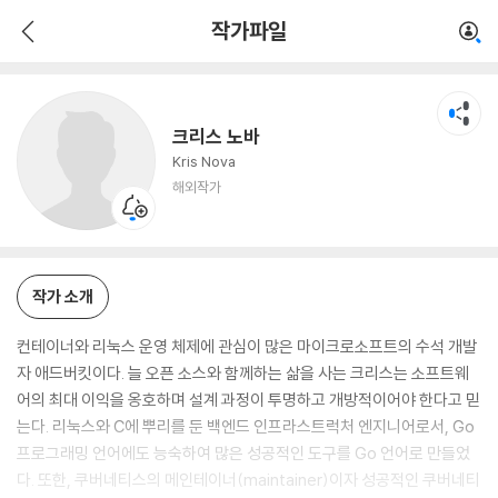
크리스 노바
작가파일
해외작가
크리스 노바
Kris Nova
해외작가
작가 소개
컨테이너와 리눅스 운영 체제에 관심이 많은 마이크로소프트의 수석 개발
자 애드버킷이다. 늘 오픈 소스와 함께하는 삶을 사는 크리스는 소프트웨
어의 최대 이익을 옹호하며 설계 과정이 투명하고 개방적이어야 한다고 믿
는다. 리눅스와 C에 뿌리를 둔 백엔드 인프라스트럭처 엔지니어로서, Go
프로그래밍 언어에도 능숙하여 많은 성공적인 도구를 Go 언어로 만들었
다. 또한, 쿠버네티스의 메인테이너(maintainer)이자 성공적인 쿠버네티