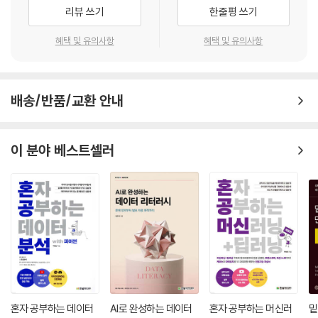
이전 세대의 인프라스트럭처 운영은 넓은 공간에 큰 스크린을 띄워 놓으면
리뷰 쓰기
한줄평 쓰기
에서 얻는 지식의 정도가 다를 수도 있다. 무엇보다 인프라스트럭처가 비
끝나는 아주 단순하고 지루한 것이었다. 하지만 현대의 인프라스트럭처 운
즈니스에 미치는 영향과 글로벌 인터넷 규모로 운영되는 비즈니스에서 작
영은 복잡도가 높아졌다는 점뿐 아니라 가상 머신 그리고 컨테이너를 광범
혜택 및 유의사항
혜택 및 유의사항
동한다고 입증된 인프라스트럭처를 만드는 방법을 배우고 싶다면 이 책을
위하게 자동으로 컨트롤해주는 오케스트레이터의 등장으로 인해 모든 것
읽어보길 바란다. 이 정도 크기로 확장해야 하는 애플리케이션이 없을지라
이 자동으로 조절되게 되었다는 점을 큰 변화로 꼽을 수 있다. 즉 인프라스
도 여기에 설명된 패턴으로 인프라스트럭처를 구축할 경우 유연함과 조작
트럭처 환경 자체가 이제는 API를 통해 코드로 제어하게 되어버렸다. 수동
배송/반품/교환 안내
성과 함께 높은 부가가치를 제공할 수 있다.
으로 어떤 것 하나를 끄거나 다시 켠다 하더라도 오케스트레이터가 알고리
즘에 의해 자기가 원하는 형태로 바꿔 버린다.
이 분야 베스트셀러
이제 IT 운영을 하는 사람들도 코드를 만들고 관리해야 하는 시대가 된 것
이다. IT 운영을 위한 코드는 기존에 개발자가 만든 코드 자체뿐만 아니라
코드를 관리해야 하는 기술들(이를테면 중앙 코드 저장소, 자동 코드 테스
트 등)에서 전혀 차이가 없다. 차이가 있다면 이 코드가 IT 인프라스트럭처
를 다룬다는 것뿐이다. 즉 운영자도 개발자가 되어야 하는 시대가 도래한
것이다.
아주 오랜 역사를 지닌 IT 인프라스트럭처도 알아야 하고 이걸 코드로 표
현하는 방법도 알아야 하니 분명 쉬운 일은 아니다. 하지만 이 책에서 설명
혼자 공부하는 데이터
AI로 완성하는 데이터
혼자 공부하는 머신러
밑
하는 단계와 기술들을 따라 가다 보면 쉽게 방향을 정할 수 있게 될 것이다.