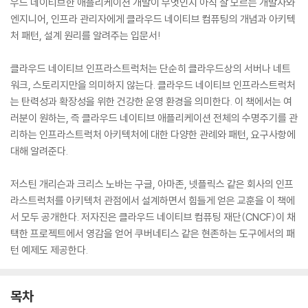
우드 네이티브한 애플리케이션 개발이 무엇인지 아직 잘 모르는 개발자와
엔지니어, 인프라 관리자에게 클라우드 네이티브 컴퓨팅의 개념과 아키텍
처 패턴, 설계 원리를 알려주는 입문서!
클라우드 네이티브 인프라스트럭처는 단순히 클라우드상의 서버나 네트
워크, 스토리지만을 의미하지 않는다. 클라우드 네이티브 인프라스트럭처
는 탄력성과 확장성을 위한 건강한 운영 환경을 의미한다. 이 책에서는 여
러분이 원하는, 즉 클라우드 네이티브 애플리케이션 전체의 수명주기를 관
리하는 인프라스트럭처 아키텍처에 대한 다양한 관례와 패턴, 요구사항에
대해 알려준다.
저스틴 개리슨과 크리스 노바는 구글, 아마존, 넷플릭스 같은 회사의 인프
라스트럭처를 아키텍처 관점에서 설계하면서 힘들게 얻은 교훈을 이 책에
서 모두 공개한다. 저자진은 클라우드 네이티브 컴퓨팅 재단(CNCF)이 채
택한 프로젝트에서 영감을 얻어 쿠버네티스 같은 현존하는 도구에서의 패
턴 예제도 제공한다.
목차