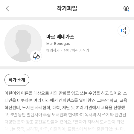
마르 베네가스
작가파일
해외작가
유아/어린이 작가
마르 베네가스
Mar Benegas
해외작가
유아/어린이 작가
작가 소개
어린이와 어른을 대상으로 시와 만화를 읽고 쓰는 수업을 하고 있어요. 스
페인을 비롯하여 여러 나라에서 컨퍼런스를 열어 왔죠. 그동안 학교, 교육
혁신센터, 도서관 사서협회, 대학, 재단 및 여러 기관에서 교육을 진행했
고, 6년 동안 발렌시아 주립 도서관과 협력하여 독서와 시 쓰기와 관련된
다양한 문화 창조 공간을 만들어 왔어요. 『글자가 자라서 도서관이 되었
대!』는 중국, 브라질, 한국, 이탈리아, 프랑스에서 번역 출판되었습니다.