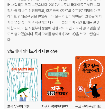
러 그림책을 쓰고 그렸습니다. 2017년 볼로냐 국제아동도서전 그림
작가 중 하나로 선정되었고, 같은 해에 《오르코 수프》로 이탈리아 프
레미오 안데르센 상을 받았습니다. 모든 이탈리아인들이 그렇듯이 피
자를 엄청 좋아하고 자전거를 타거나 버섯을 따며 시간 보내는 걸 좋
아합니다. 어린 시절부터 동물에 관한 책이라면 가리지 않고 읽을 정
도로 좋아했습니다. 특히 고래를 좋아해 《고래 책》을 쓰고 그렸습니
다.
안드레아 안티노리
의 다른 상품
초록 우산의 여행
지구가 평평하다면?
묻고 싶어 죽겠어요