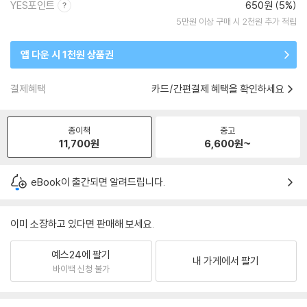
YES포인트
650원 (5%)
5만원 이상 구매 시 2천원 추가 적립
앱 다운 시 1천원 상품권
결제혜택
카드/간편결제 혜택을 확인하세요
종이책
중고
11,700
원
6,600
원~
eBook이 출간되면 알려드립니다.
이미 소장하고 있다면 판매해 보세요.
예스24에 팔기
내 가게에서 팔기
바이백 신청 불가