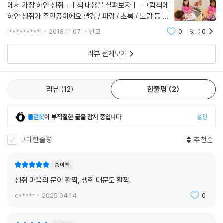
에서 가장 하얀 생쥐 - [ 책 내용을 살펴보자 ] 그림책에
하얀 생쥐가 주인공이에요 빨강 / 파랑 / 초록 / 노랑 등 원
색이 눈에 띄어서 색감을 보는 재미도 있어요 주인공인 생
l*********l
2018.11.07.
신고
0
댓글
0
쥐는 멋진 털옷을 더럽히고 싶지 않아서 비가 내리지 않을
때만 바깥에 외출을 하죠 하지만
리뷰 전체보기
리뷰
12
한줄평
2
클린봇
이 부적절한 글을 감지 중입니다.
설정
구매한줄평
추천순
종이책
생쥐 마음의 문이 활짝, 생쥐 대문도 활짝.
c****r
2025.04.14.
0