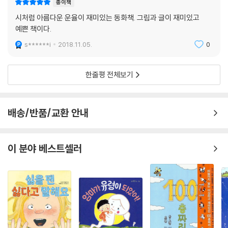
종이책
시처럼 아름다운 운율이 재미있는 동화책. 그림과 글이 재미있고
예쁜 책이다.
s******i
2018.11.05.
0
한줄평 전체보기
배송/반품/교환 안내
이 분야 베스트셀러