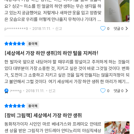
요? 싱긋~ 미소를 띤 얼굴의 하얀 생쥐는 무슨 생각을 하
고 있는지 궁금했어요. 저렇게나 새하얀 옷을 입고 앙증맞
은 모습으로 우리를 어떻게 만나줄지 무척이나 기대가 되
었답니다. 그림에서부터 작가의 위트가 느껴졌어요. 배경
p*********9
2018.11.11.
신고
0
댓글
0
을 그대로 활용해 전경인듯 배경인 듯 생쥐를 형태를 마음
속에 그려가면서 만날 수 있는 정말 말 그
종이책
[세상에서 가장 하얀 생쥐]의 하얀 털을 지켜라!
한 발자국 앞으로 내딛어야 할 때우리를 망설이고 주저하게 하는 것들이
있다.대부분이 가장 소중한 것, 지키고 싶은 것이 바로 그것일 것이다. 변화
가, 도전이 그 소중하고 지키고 싶은 것을 잃게 만들지는 않을지걱정이 되
고 불안해서 그럴 것이다. 여기 세상에서 가장 하얀 생쥐 한 마리가 예기치
않게 변화와 도전을 만난다. 과연 생쥐가 지키고 싶은 것은 무엇인지, 어떤
i****g
2018.11.11.
신고
0
댓글
0
여정을 거
종이책
[창비 그림책] 세상에서 가장 하얀 생쥐
동화작가이자 시인인 마르 베네가스와 프레미오 안데르
센 상을 받은 그림작가 안드레아 안티노리의 야심작세상