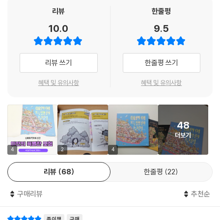
리뷰
한줄평
“우리가 절대로 하지 말아야 할 일은 걱정에 대해서 걱정하는 거예요!”
10.0
9.5
걱정 감옥에서 탈출해, 즐겁고 용감하게 사는 법
우리 삶에서 ‘걱정’과 ‘불안’은 쓸데없는 걸까요? 불안과 걱정을 많이 하는
리뷰 쓰기
한줄평 쓰기
사람들은 따로 있는 걸까요? 걱정과 불안은 누구나 느끼는 감정이지만, 대
개는 부정적이라 치부하며 언급하길 꺼립니다. 그래서 많은 사람이 불안과
혜택 및 유의사항
혜택 및 유의사항
걱정의 진짜 모습을 모른 채 이 감정을 매우 불편하고 무섭게 느끼죠. 이 책
의 저자 레이첼 브라이언은 의학, 심리학, 상담학 등 여러 분야의 과학적 정
보를 토대로 불안과 걱정의 메커니즘을 설명하고, 마음을 진정시키는 방법
48
들을 소개합니다.
더보기
우리의 몸과 마음은 위험을 느끼면 경고 신호를 보냅니다. 이 경고 신호가
4
2
4
바로 불안과 걱정이지요. 이 책은 불안할 때 우리 몸과 마음은 어떤 느낌을
리뷰
68
한줄평
22
받는지, 그리고 뇌에는 어떤 반응이 나타나는지, 불안과 걱정이 찾아왔을
때 어떻게 행동하면 도움이 되는지처럼 불안이 시작되고 사라지는 모든 과
구매리뷰
추천순
정에 숨겨진 과학적 원리를 모든 사람이 이해할 수 있도록 친절하고 섬세
하게 설명하지요.
종이책
구매