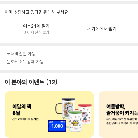
이미 소장하고 있다면 판매해 보세요.
예스24에 팔기
내 가게에서 팔기
바이백 신청 불가
국내배송만 가능
문화비소득공제 가능
이 분야의 이벤트
12