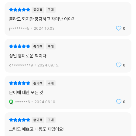
종이책
구매
몰라도 되지만 궁금하고 재미난 이야기
j********5
2024.10.03.
0
종이책
구매
정말 흥미로운 책이다
d*********9
2024.09.15.
0
종이책
구매
문어에 대한 모든 것!
e*****6
2024.06.10.
0
종이책
구매
그림도 예쁘고 내용도 재밌어요!