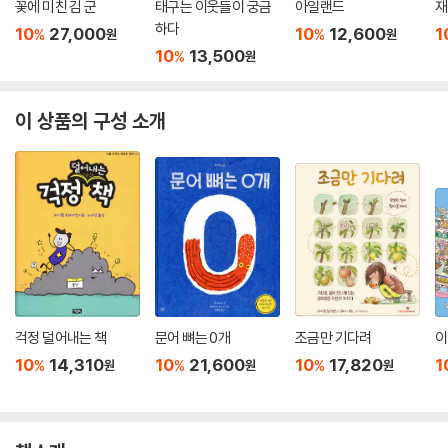
꽃에 미친 김 군
태구는 이웃들이 궁금
아일랜드
재
하다
10
27,000
10
12,600
1
%
%
원
원
10
13,500
%
원
이 상품의 구성 소개
걱정 덜어내는 책
문어 뼈는 0개
조금만 기다려
이
10
14,310
10
21,600
10
17,820
1
%
%
%
원
원
원