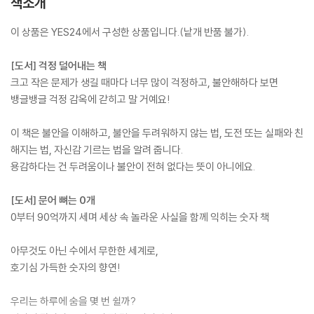
책소개
이 상품은 YES24에서 구성한 상품입니다.(낱개 반품 불가).
[도서] 걱정 덜어내는 책
크고 작은 문제가 생길 때마다 너무 많이 걱정하고, 불안해하다 보면
뱅글뱅글 걱정 감옥에 갇히고 말 거예요!
이 책은 불안을 이해하고, 불안을 두려워하지 않는 법, 도전 또는 실패와 친
해지는 법, 자신감 기르는 법을 알려 줍니다.
용감하다는 건 두려움이나 불안이 전혀 없다는 뜻이 아니에요.
[도서] 문어 뼈는 0개
0부터 90억까지 세며 세상 속 놀라운 사실을 함께 익히는 숫자 책
아무것도 아닌 수에서 무한한 세계로,
호기심 가득한 숫자의 향연!
우리는 하루에 숨을 몇 번 쉴까?