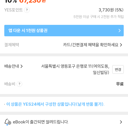
10
67,230
YES포인트
3,730원 (5%)
5만원 이상 구매 시 2천원 추가 적립
앱 다운 시 1천원 상품권
결제혜택
카드/간편결제 혜택을 확인하세요
배송안내
서울특별시 영등포구 은행로 11(여의도동,
변경
일신빌딩)
배송비
무료
이 상품은 YES24에서 구성한 상품입니다(낱개 반품 불가).
eBook이 출간되면 알려드립니다.