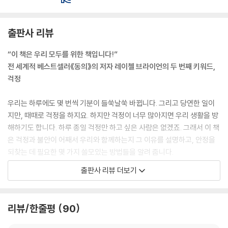
출판사 리뷰
“이 책은 우리 모두를 위한 책입니다!”
전 세계적 베스트셀러《동의》의 저자 레이첼 브라이언의 두 번째 키워드,
걱정
우리는 하루에도 몇 번씩 기분이 들쑥날쑥 바뀝니다. 그리고 당연한 일이
지만, 때때로 걱정을 하지요. 하지만 걱정이 너무 많아지면 우리 생활을 방
해하기도 합니다. 하루 종일 걱정만 하고 싶은 사람은 없겠죠. 그래서 이 책
은 걱정과 불안이 어째서 우리와 함께하는지 그 이유를 설명하고, 안정을
되찾는 데 필요한 몇 가지 쓸모있는 방법들을 알려 줍니다.
출판사 리뷰 더보기
이 책의 저자 레이첼 브라이언은 처음 사회를 접하는 아이들을 위한 책 《동
의: 너와 나 사이 무엇보다 중요한 것!(Consent for Kids!)》을 펴내 전
세계적으로 주목을 받았습니다. 그리고 이번에는 걱정에 빠진 모든 이를
리뷰/한줄평
90
위해 걱정을 덜고 기분이 다시 좋아지도록 돕는 멋진 기술을 소개합니다.