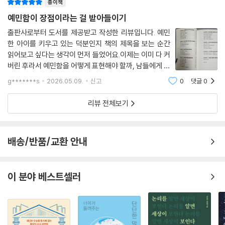
종이책
예민함이 장점이라는 걸 받아들이기
출판사로부터 도서를 제공받고 작성한 리뷰입니다. 예민
한 아이를 키우고 있는 덕분인지 책의 제목을 보는 순간
읽어보고 싶다는 생각이 먼저 들었어요.이제는 이미 다 커
버린 후라서 예민함을 어떻게 표현해야 할까, 남들에게 이
해시켜야 할까 등등 많은 고민을하던 순간들이 스쳐 지나
g*******s
2026.05.09.
신고
0
댓글
0
가는데요.부모의 입장에서도 보면 좋겠다는 걸 느꼈지만,
본인이 예민함이 확실히 다르게 느껴지는
리뷰 전체보기
배송/반품/교환 안내
이 분야 베스트셀러