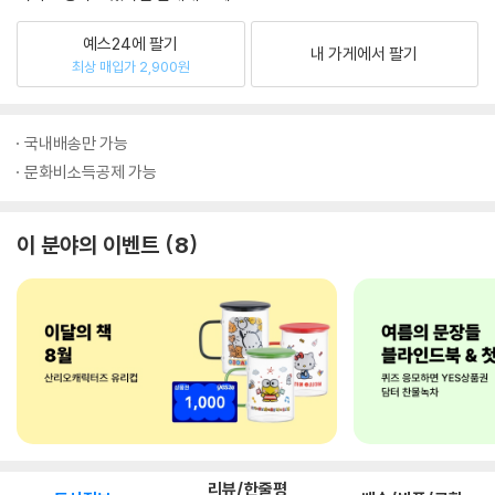
예스24에 팔기
내 가게에서 팔기
최상 매입가 2,900원
국내배송만 가능
문화비소득공제 가능
이 분야의 이벤트
8
리뷰/한줄평