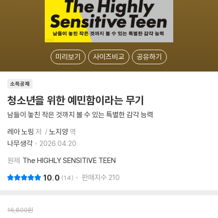
미리보기
사이즈비교
공유하기
소득공제
청소년을 위한 예민함이라는 무기
남들이 놓친 작은 것까지 볼 수 있는 특별한 감각 능력
레아 노링
저
노지양
역
나무생각
2026.04.20.
원제
The HIGHLY SENSITIVE TEEN
10.0
판매지수
210
14
16,800
원