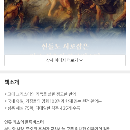
상세 이미지 더보기
책소개
* 고대 그리스어의 리듬을 살린 정교한 번역
* 국내 유일, 거장들의 명화 103점과 함께 읽는 원전 완역본
* 심층 해설 75쪽, 디테일한 각주 435개 수록
인류 최초의 블록버스터
분노와 사랑, 증오와 용서가 교차하는 모든 위대한 이야기의 원형