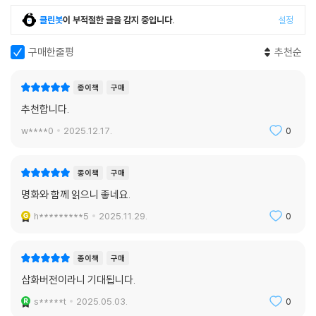
클린봇
이 부적절한 글을 감지 중입니다.
설정
구매한줄평
추천순
종이책
구매
추천합니다.
w****0
2025.12.17.
0
종이책
구매
명화와 함께 읽으니 좋네요.
h*********5
2025.11.29.
0
종이책
구매
삽화버전이라니 기대됩니다.