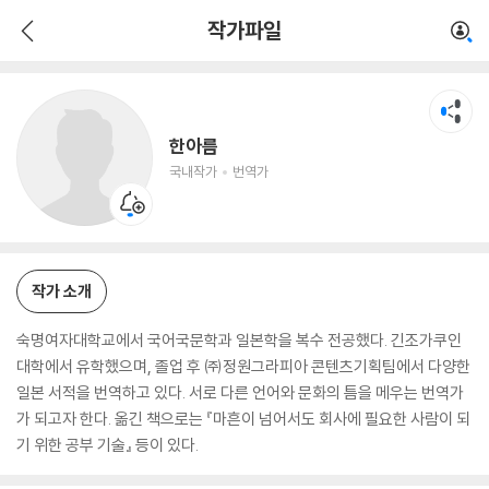
한아름
작가파일
국내작가
번역가
한아름
국내작가
번역가
작가 소개
숙명여자대학교에서 국어국문학과 일본학을 복수 전공했다. 긴조가쿠인
대학에서 유학했으며, 졸업 후 ㈜정원그라피아 콘텐츠기획팀에서 다양한
일본 서적을 번역하고 있다. 서로 다른 언어와 문화의 틈을 메우는 번역가
가 되고자 한다. 옮긴 책으로는 『마흔이 넘어서도 회사에 필요한 사람이 되
기 위한 공부 기술』 등이 있다.