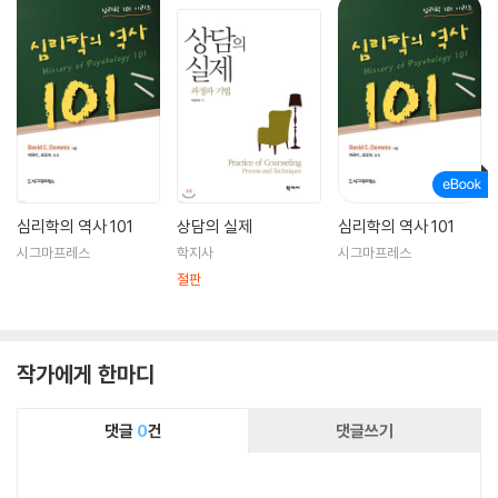
심리학의 역사 101
상담의 실제
심리학의 역사 101
시그마프레스
학지사
시그마프레스
절판
작가에게 한마디
댓글
0
건
댓글쓰기