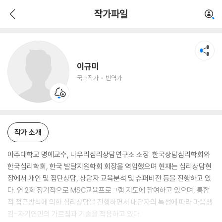
이규미
작가파일
국내작가
번역가
이규미
국내작가
번역가
작가 소개
아주대학교 명예교수, 나우리심리상담연구소 소장. 한국상담심리학회와
한국심리학회, 한국 발달지원학회 회장을 역임했으며 현재는 심리상담현
장에서 개인 및 집단상담, 상담자 교육분석 및 슈퍼비전 등을 진행하고 있
다. 연 2회 정기적으로 MSC교육프로그램 지도에 참여하고 있으며, 통합
적 접근방식에 의한 심리상담을 진행하면서 내담자의 특성에 따라 마음챙
김-자기연민의 가르침과 기술을 적용하고 있다.