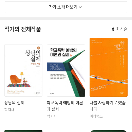
작가 소개 더보기
작가의 전체작품
최신순
상담의 실제
학교폭력 예방의 이론
나를 사랑하기로 했습
과 실제
니다
학지사
학지사
이너북스