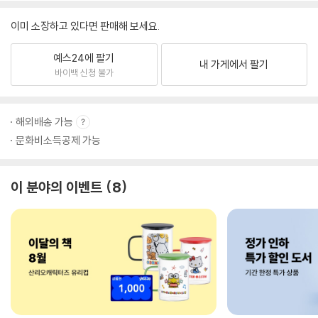
이미 소장하고 있다면 판매해 보세요.
예스24에 팔기
내 가게에서 팔기
바이백 신청 불가
해외배송 가능
문화비소득공제 가능
이 분야의 이벤트
8