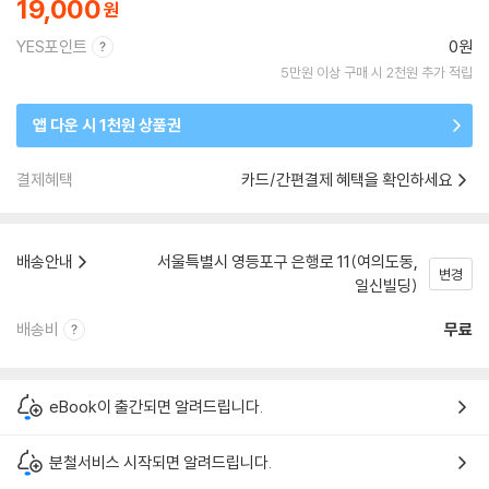
19,000
YES포인트
0원
5만원 이상 구매 시 2천원 추가 적립
앱 다운 시 1천원 상품권
결제혜택
카드/간편결제 혜택을 확인하세요
배송안내
서울특별시 영등포구 은행로 11(여의도동,
변경
일신빌딩)
배송비
무료
eBook이 출간되면 알려드립니다.
분철서비스 시작되면 알려드립니다.