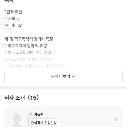
2판 머리말
감사의 글
1판 머리말
제1장 학교폭력의 정의와 특징
1. 학교폭력의 정의 및 유형
2. 학교폭력의 양상 및 문제점
3. 학교폭력의 원인과 위험요인
4. 학교폭력의 예방 및 대처를 위한 접근
목차 더보기
제2장 학교폭력의 구조와 기제
1. 학교폭력의 구조
2. 학교폭력의 기제
저자 소개
15
3. 학교폭력의 체계와 부모·교사·학교의 역할
제3장 학교폭력 주변학생의 이해 및 개입
저
이규미
1. 주변학생의 이해
관심작가 알림신청