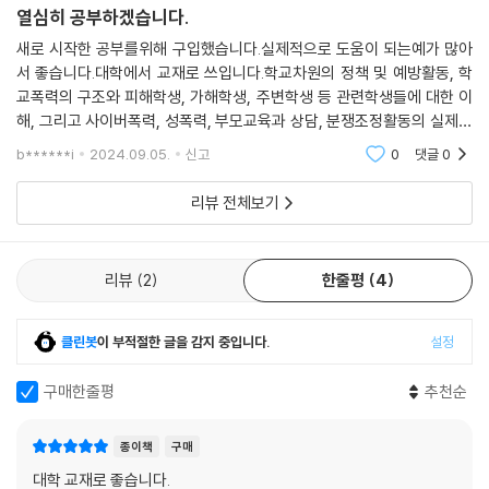
열심히 공부하겠습니다.
새로 시작한 공부를위해 구입했습니다.실제적으로 도움이 되는예가 많아
서 좋습니다.대학에서 교재로 쓰입니다.학교차원의 정책 및 예방활동, 학
교폭력의 구조와 피해학생, 가해학생, 주변학생 등 관련학생들에 대한 이
해, 그리고 사이버폭력, 성폭력, 부모교육과 상담, 분쟁조정활동의 실제에
관한 최신 정보와 지식을 담겨 있습니다.
b******i
2024.09.05.
신고
0
댓글
0
리뷰 전체보기
리뷰
2
한줄평
4
클린봇
이 부적절한 글을 감지 중입니다.
설정
구매한줄평
추천순
종이책
구매
대학 교재로 좋습니다.