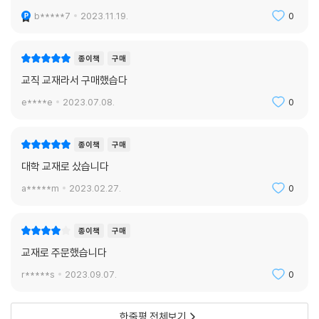
b*****7
2023.11.19.
0
종이책
구매
교직 교재라서 구매했습다
e****e
2023.07.08.
0
종이책
구매
대학 교재로 샀습니다
a*****m
2023.02.27.
0
종이책
구매
교재로 주문했습니다
r*****s
2023.09.07.
0
한줄평 전체보기