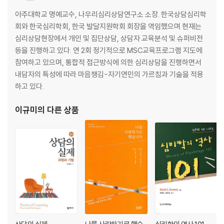
2. 주변학생을 위한 개입
아주대학교 명예교수, 나우리심리상담연구소 소장. 한국상담심리학
제4장 학교폭력 가해학생의 이해 및 개입
회와 한국심리학회, 한국 발달지원학회 회장을 역임했으며 현재는
1. 학교폭력 가해학생의 이해
심리상담현장에서 개인 및 집단상담, 상담자 교육분석 및 슈퍼비전
2. 학교폭력 가해학생을 위한 개입
등을 진행하고 있다. 연 2회 정기적으로 MSC교육프로그램 지도에
참여하고 있으며, 통합적 접근방식에 의한 심리상담을 진행하면서
제5장 학교폭력 피해학생의 이해 및 개입
내담자의 특성에 따라 마음챙김-자기연민의 가르침과 기술을 적용
1. 학교폭력 피해학생의 이해
하고 있다.
2. 학교폭력 피해학생을 위한 개입
이규미
의 다른 상품
제6장 학교폭력 관련 법령 및 정책
1. 학교폭력 관련 법령
2. 학교폭력 관련 정책
3. 해외의 학교폭력 관련 정책
4. 학교폭력 대응 정책 추진 방향
제7장 학교차원의 학교폭력 정책
1. 교육부와 시·도 교육청의 학교폭력 정책
2. 학교폭력 전담기구