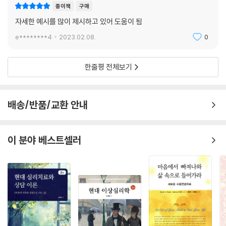
종이책
구매
자세한 예시를 많이 제시하고 있어 도움이 됨
e********4
2023.02.08.
0
한줄평 전체보기
배송/반품/교환 안내
이 분야 베스트셀러