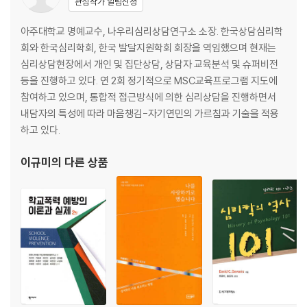
관심작가 알림신청
4. 초기단계의 질문 _ 67
맺는말 _ 79
아주대학교 명예교수, 나우리심리상담연구소 소장. 한국상담심리학
회와 한국심리학회, 한국 발달지원학회 회장을 역임했으며 현재는
제 3 장 공감 … 83
심리상담현장에서 개인 및 집단상담, 상담자 교육분석 및 슈퍼비전
1. 라포의 형성과 공감 _ 83
등을 진행하고 있다. 연 2회 정기적으로 MSC교육프로그램 지도에
2. 정서 다루기와 감정반영 _ 85
참여하고 있으며, 통합적 접근방식에 의한 심리상담을 진행하면서
3. 공감의 이해와 방법 _ 94
내담자의 특성에 따라 마음챙김-자기연민의 가르침과 기술을 적용
4. 공감훈련을 위한 역할연습 _ 111
하고 있다.
맺는말 _ 114
참고자료: 감정언어 목록 _ 117
이규미
의 다른 상품
제3 부 상담의 초기과정
제 4 장 접수면접과 내담자 평가 … 129
1. 접수면접의 실제 _ 130
2. 내담자에 대한 기본 정보 수집 _ 132
3. 내담자에 대한 포괄적인 평가 _ 134
4. 자살위험에 대한 평가 _ 139
5. 기타 응급상황에 대한 조치 _ 154