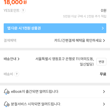
18,000
YES포인트
0원
5만원 이상 구매 시 2천원 추가 적립
앱 다운 시 1천원 상품권
결제혜택
카드/간편결제 혜택을 확인하세요
배송안내
서울특별시 영등포구 은행로 11(여의도동,
변경
일신빌딩)
배송비
무료
eBook이 출간되면 알려드립니다.
분철서비스 시작되면 알려드립니다.