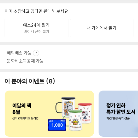
이미 소장하고 있다면 판매해 보세요.
예스24에 팔기
내 가게에서 팔기
바이백 신청 불가
해외배송 가능
문화비소득공제 가능
이 분야의 이벤트
8