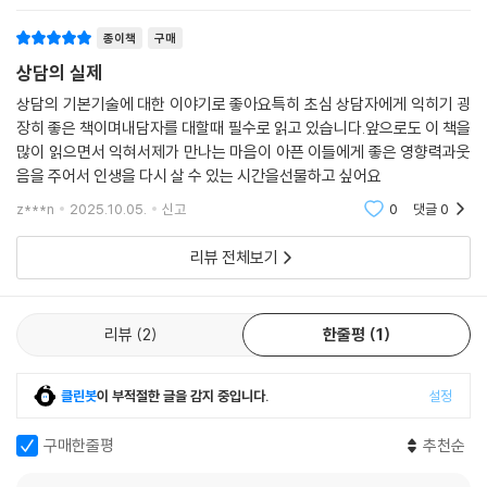
종이책
구매
상담의 실제
상담의 기본기술에 대한 이야기로 좋아요특히 초심 상담자에게 익히기 굉
장히 좋은 책이며내담자를 대할때 필수로 읽고 있습니다.앞으로도 이 책을
많이 읽으면서 익혀서제가 만나는 마음이 아픈 이들에게 좋은 영향력과웃
음을 주어서 인생을 다시 살 수 있는 시간을선물하고 싶어요
z***n
2025.10.05.
신고
0
댓글
0
리뷰 전체보기
리뷰
2
한줄평
1
클린봇
이 부적절한 글을 감지 중입니다.
설정
구매한줄평
추천순