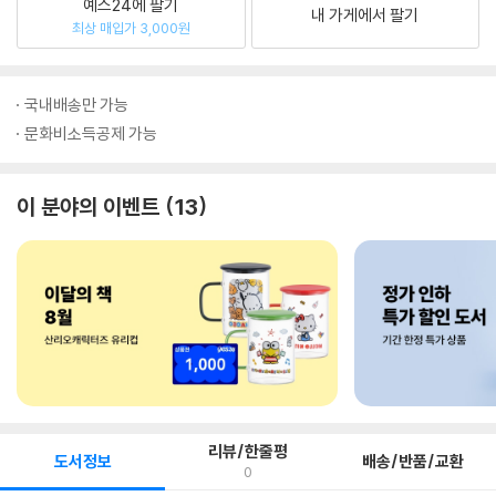
예스24에 팔기
내 가게에서 팔기
최상 매입가 3,000원
국내배송만 가능
문화비소득공제 가능
이 분야의 이벤트
13
리뷰/한줄평
도서정보
배송/반품/교환
0