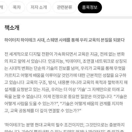
개
목차
저자 소개
관련분류
품목정보
책소개
하이터치 하이테크 시대, 스웨덴 사례를 통해 우리 교육의 본질을 되묻다
전 세계적으로 디지털 전환이 가속화되면서 교육은 지금, 전례 없는 변화
의 파고 앞에 서 있습니다. 인공지능, 빅데이터, 초연결 네트워크로 상징되
는 시대적 변화는 단순히 기술의 진보를 넘어, 우리가 교육을 통해 무엇을
가르치고 어떻게 배움을 이루어갈 것인가에 대한 근본적인 성찰을 요구하
고 있습니다. 교육의 구조, 방식, 내용뿐 아니라 교육의 목적과 철학까지 재
설계를 요청받고 있는 지금, 우리는 더 이상 ‘기술’ 그 자체만으로 미래 교
육을 논할 수 없습니다. 이제 진정으로 중요한 질문은 이것입니다. “기술은
어떻게 사람을 도울 수 있는가?”, “기술은 어떻게 배움의 관계를 지지하
고, 교육 공동체를 더 깊이 연결할 수 있는가?”
‘하이테크’는 분명 현대 교육의 필수 조건이지만, 그것만으로는 충분하지
않습니다. 기술이 뿌리내릴 수 있는 토양은 언제나 ‘하이터치’, 즉 인간 중