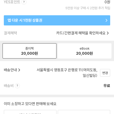
YES포인트
0원
5만원 이상 구매 시 2천원 추가 적립
앱 다운 시 1천원 상품권
결제혜택
카드/간편결제 혜택을 확인하세요
종이책
eBook
20,000
원
20,000
원
배송안내
서울특별시 영등포구 은행로 11(여의도동,
변경
일신빌딩)
배송비
무료
이미 소장하고 있다면 판매해 보세요.