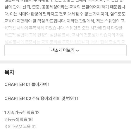
심의 관계, 신뢰, 존중, 공동체성이라는 교육의 본질이어야 하기 때문입니
다. 이는 시대와 환경이 달라져도 결코 대체될 수 없는 가치이며, 앞으로도
교육이 지향해야 할 핵심 좌표입니다. 이러한 관점에서, 저는 스웨덴의 교
육혁신 사례에 주목하게 되었습니다. 스웨덴은 오랜 시간에 걸쳐 다양한
제도적 실험과 교육 현장의 실천을 통해, 교사의 전문성과 학습자의 자율
성을 동시에 존중하는 교육 문화를 구축해 왔습니다. 특히 ‘관계 중심의 교
수법(Relational Pedagogy)’을 핵심에 둔 접근 방식은, 디지털 기술이
책소개 더보기
고도화될수록 오히려 인간적인 상호작용이 더욱 중요해진다는 명제를 실
증적으로 보여주고 있습니다.
목차
CHAPTER 01 들어가며 1
CHAPTER 02 주요 용어의 정의 및 범위 11
1 지속가능한 학습 12
2 능동적 학습 16
3 STEAM 교육 31