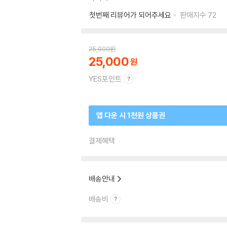
첫번째 리뷰어가 되어주세요
판매지수
72
25,000
원
25,000
YES포인트
앱 다운 시 1천원 상품권
결제혜택
배송안내
배송비