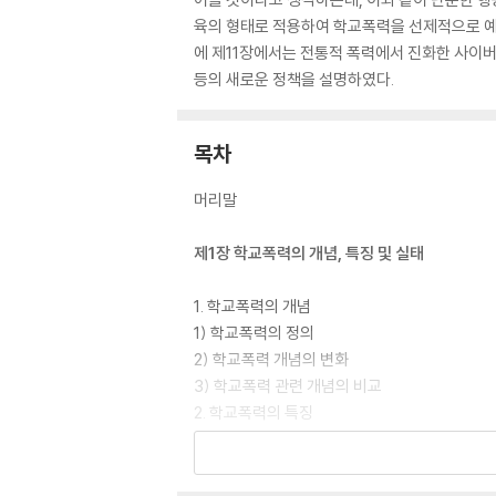
육의 형태로 적용하여 학교폭력을 선제적으로 예
에 제11장에서는 전통적 폭력에서 진화한 사이버
등의 새로운 정책을 설명하였다.
목차
머리말
제1장 학교폭력의 개념, 특징 및 실태
1. 학교폭력의 개념
1) 학교폭력의 정의
2) 학교폭력 개념의 변화
3) 학교폭력 관련 개념의 비교
2. 학교폭력의 특징
1) 폭력의 본질
2) 폭력의 조건
3) 한국의 불링 왕따