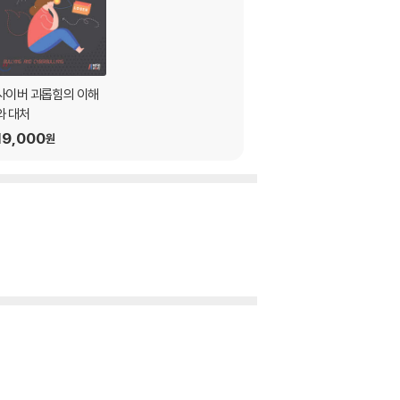
사이버 괴롭힘의 이해
와 대처
19,000
원