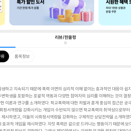
리뷰/한줄평
0
분류
품목정보
발생하고 지속되기 때문에 폭력 이면의 심리적 이해 없이는 효과적인 대응이 쉽
주변학생을 포함하는 포괄적 역동과 다양한 참여자의 심리를 이해하는 것이 결정적
한 이론과 연구를 소개하였다. 학교폭력에 대한 처벌과 훈계 중심의 접근은 궁
 사회정서역량을 강화시키는 개입이 수반되지 않으면 학교폭력의 취약성으로부터 
 제시하였고, 이들의 사회정서역량을 강화하는 구체적인 상담전략을 소개하였다
와 효과적 개입을 제시하였다. 자칫 폭력은 겉으로 드러나는 행동이기 때문에 보
행동주의적 발상은 위험하다. 그래서 제10장에서는 이러한 무관용 원칙의 대안으