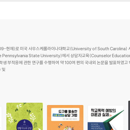
재)로 미국 사우스케롤라이나대학교(University of South Carolina)
nsylvania State University)에서 상담자교육(Counselor Educ
 학생 부적응에 관한 연구를 수행하여 약 100여 편의 국내외 논문을 발표하였고
 및