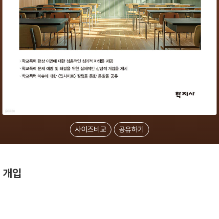
사이즈비교
공유하기
 개입