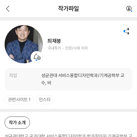
최재붕
작가파일
국내작가
인문/사회 저자
최재붕
국내작가
인문/사회 저자
직업
성균관대 서비스융합디자인학과/기계공학부 교
수, 비
관련사이트 1
인스타
작가 소개
성균관대학교 공과대학 서비스융합디자인학과 학과장이자 기계공학부 교