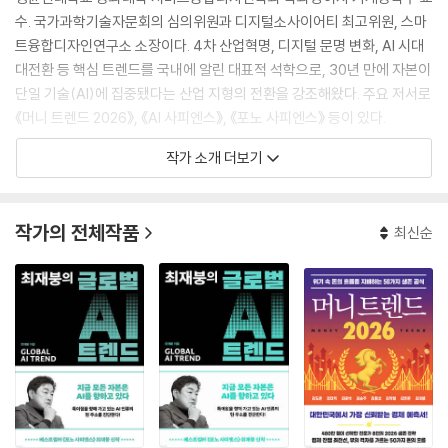
수. 국가과학기술자문회의 심의위원과 디지털소사이어티 최고위원, 스마
트융합디자인연구소 소장이다. 4차 산업혁명, 디지털 문명 변화, AI 시대
대전환 등 핵심 트렌드를 국내에 알린 대표적 석학으로, 30년 만에 자본이
단일 기술(AI)에 집중됐다는 산업 지형의 전환을 강조해왔다. 주요 저서로
《머니 트렌드 2026》, 《AI 사피엔스》, 《포노 사피엔스》 등이 있다.
작가 소개 더보기
작가의 전체작품
최신순