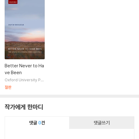
Better Never to Ha
ve Been
Oxford University Pre
ss, USA
절판
작가에게 한마디
댓글
0
건
댓글쓰기