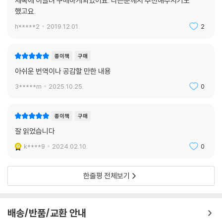
제목에 이끌려 구매하게되었어요. 다른분께서 추천해주시기도
했고요.
h*****2
2019.12.01.
2
종이책
구매
아쉬운 번역이나 공감할 만한 내용
3*****m
2025.10.25.
0
종이책
구매
잘 읽었습니다
k****9
2024.02.10.
0
한줄평 전체보기
배송/반품/교환 안내