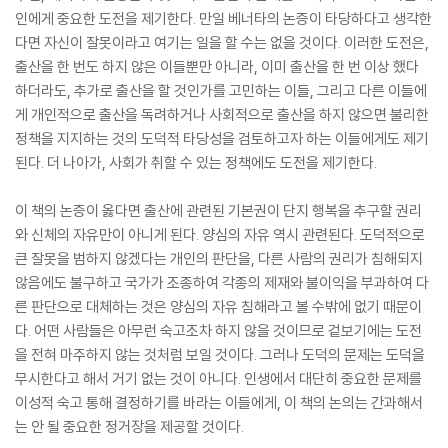
인에게 중요한 도전을 제기한다. 만일 베너타의 논증이 타당하다고 생각한
다면 자신이 잘못이라고 여기는 일을 할 수는 없을 것이다. 이러한 도전은,
출산을 한 번도 하지 않은 이들뿐만 아니라, 이미 출산을 한 번 이상 했다
하더라도, 추가로 출산을 할 것인가를 고민하는 이들, 그리고 다른 이들에
게 개인적으로 출산을 독려하거나 사회적으로 출산을 하지 않으면 불리한
정책을 지지하는 것의 도덕적 타당성을 검토하고자 하는 이들에게도 제기
된다. 더 나아가, 사회가 취할 수 있는 정책에도 도전을 제기한다.
이 책의 논증이 옳다면 출산에 관련된 기본권이 단지 행복을 추구할 권리
와 신체의 자유만이 아니게 된다. 양심의 자유 역시 관련된다. 도덕적으로
큰 잘못을 범하지 않겠다는 개인의 판단을, 다른 사람의 권리가 침해되지
않음에도 불구하고 국가가 조종하여 각종의 제재와 불이익을 부과하여 다
른 판단으로 대체하는 것은 양심의 자유 침해라고 볼 수밖에 없기 때문이
다. 어떤 사람들은 아무런 숙고조차 하지 않을 것이므로 겉보기에는 도전
을 전혀 마주하지 않는 것처럼 보일 것이다. 그러나 도덕의 문제는 도덕을
무시한다고 해서 거기 없는 것이 아니다. 인생에서 대단히 중요한 문제를
이성적 숙고 통해 결정하기를 바라는 이들에게, 이 책의 논의는 간과해서
는 안 될 중요한 정거장을 제공할 것이다.