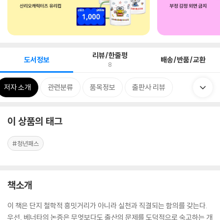
리뷰/한줄평
도서정보
배송/반품/교환
8
저자 소개
관련분류
품목정보
출판사 리뷰
이 상품의 태그
#청년패스
책소개
이 책은 단지 철학적 흥밋거리가 아니라 실천과 직결되는 함의를 갖는다.
우선, 베너타의 논증은 무엇보다도 출산의 문제를 도덕적으로 숙고하는 개