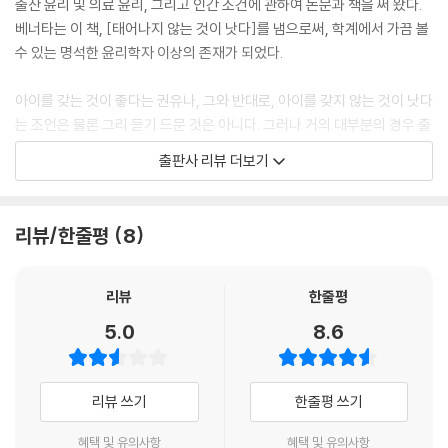
출산 윤리 및 의료 윤리, 그리고 인간 조건에 관하여 논문과 책을 써 왔다.
베너타는 이 책, [태어나지 않는 것이 낫다]를 냄으로써, 학계에서 가끔 볼
수 있는 명석한 윤리학자 이상의 존재가 되었다.
아이를 갖는 것이 좋다는 권유나, 그와 반대로, 아이를 갖지 않는 것이 낫다
는 조언은 물론 그리 듣기 드문 것은 아니다. 그러나 거의 대부분의 경우 출
산에 관한 권유와 조언은 아이를 갖거나 갖지 않기로 결정하는 사람들 자
출판사 리뷰 더보기
신이나 그 주위 사람들, 더 나아가 그 사회에 사는 다른 사람들에게 어느 쪽
으로 선택하는 것이 더 좋을까에 관한 이야기다. 그 결정으로 세상에 오게
되는 바로 그 아이의 이익을 위하여 어떤 결정이 좋은가는 이야기되지 않
리뷰/한줄평
8
는다. 왜냐하면 그 결정은 언제나 그 아이를 위해 좋다는 점이 그저 독단적
으로 전제되고 있기 때문이다. 그런 면에서 이 책은 특별하다. 이 책은 출산
윤리에 관하여 전문적인 훈련을 받은 철학자가 엄밀하고 분석적인 논증을
리뷰
한줄평
통해, 인간이 새로운 존재를 이 세상에 존재하게 하는 것이 도덕적 잘못임
5.0
8.6
을 밝힌 것이기 때문이다.
아마도 많은 사람들은 실제로 이 책의 제목만 듣고서는 터무니없다고 확신
리뷰 쓰기
한줄평 쓰기
할 것이다. 그리고 그러한 확신을 이 책에 제시된 논증이 올바르지 못하다
는 귀류법적 증거로 여길 것이다. 그래서 아마 수고를 들여 엄밀한 철학적
혜택 및 유의사항
혜택 및 유의사항