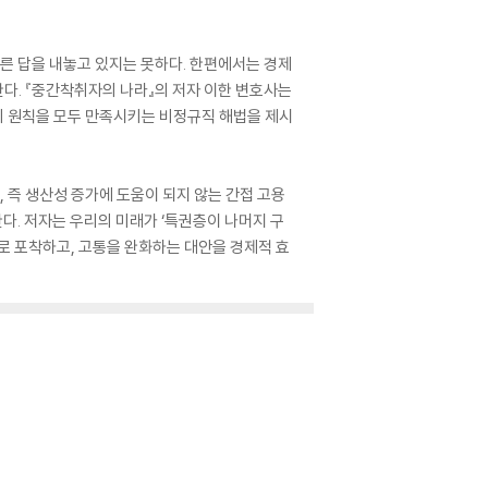
바른 답을 내놓고 있지는 못하다. 한편에서는 경제
다. 『중간착취자의 나라』의 저자 이한 변호사는
의 원칙을 모두 만족시키는 비정규직 해법을 제시
 즉 생산성 증가에 도움이 되지 않는 간접 고용
다. 저자는 우리의 미래가 ‘특권층이 나머지 구
로 포착하고, 고통을 완화하는 대안을 경제적 효