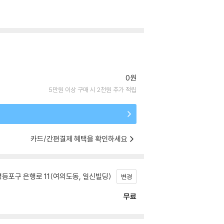
0원
5만원 이상 구매 시 2천원 추가 적립
카드/간편결제 혜택을 확인하세요
등포구 은행로 11(여의도동, 일신빌딩)
변경
무료