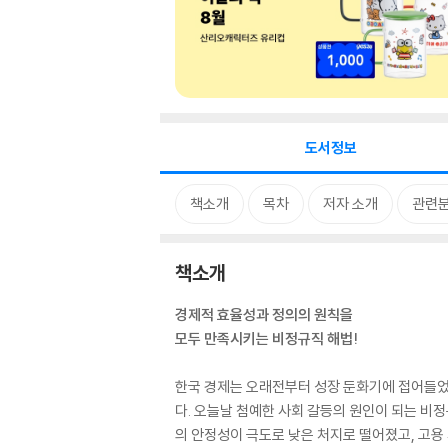
도서정보
책소개
목차
저자 소개
관련
책소개
경제적 효율성과 정의의 원칙을
모두 만족시키는 비정규직 해법!
한국 경제는 오래전부터 성장 둔화기에 접어들었
다. 오늘날 첨예한 사회 갈등의 원인이 되는 비
의 안정성이 극도로 낮은 처지로 떨어졌고, 고용