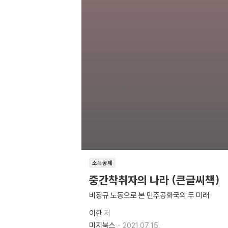
소득공제
중간착취자의 나라 (큰글씨책)
비정규 노동으로 본 민주공화국의 두 미래
이한
저
미지북스
2021.07.15.