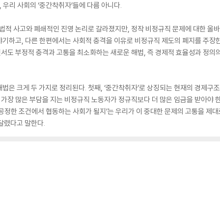
우리 사회의 ‘중간착취자’들에 다름 아니다.
분법적 사고와 폐쇄적인 진영 논리로 갈라졌지만, 정작 비정규직 문제에 대한 올
야기하고, 다른 한편에서는 사회적 충격을 이유로 비정규직 제도의 폐지를 주장한
서도 부정적 충격과 고통을 최소화하는 새로운 해법, 즉 경제적 효율성과 정의
법은 크게 두 가지로 정리된다. 첫째, ‘중간착취자’로 상징되는 현재의 경제구조,
해 가장 많은 부담을 지는 비정규직 노동자가 정규직보다 더 많은 임금을 받아야 한
공정한 조건에서 협동하는 사회가 될지’는 우리가 이 중대한 문제의 고통을 제대
달렸다고 말한다.