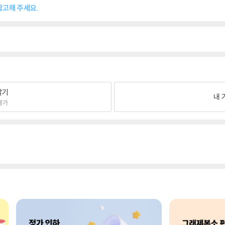
참고해 주세요.
팔기
내 
불가