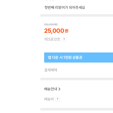
첫번째 리뷰어가 되어주세요
25,000
원
25,000
YES포인트
앱 다운 시 1천원 상품권
결제혜택
배송안내
배송비