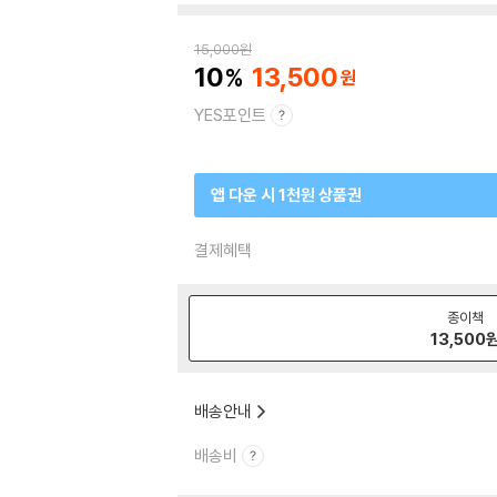
15,000
원
10
13,500
YES포인트
앱 다운 시 1천원 상품권
결제혜택
종이책
13,500
배송안내
배송비