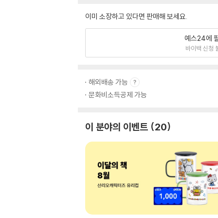
이미 소장하고 있다면 판매해 보세요.
예스24에 
바이백 신청 
해외배송 가능
문화비소득공제 가능
이 분야의 이벤트
20