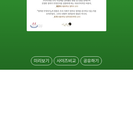
미리보기
사이즈비교
공유하기