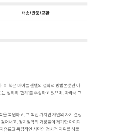
배송/반품/교환
 이 책은 마이클 샌델의 철학적 방법론뿐만 아
는 정의의 ‘한계’를 주장하고 있으며, 따라서 그
을 복원하고, 그 핵심 가치인 개인의 자기 결정
 걷어내고, 정치철학의 거장들이 제기한 아이디
 자유롭고 독립적인 시민의 정치적 지위를 허물