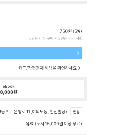
750원 (5%)
5만원 이상 구매 시 2천원 추가 적립
카드/간편결제 혜택을 확인하세요
eBook
8,000
원
등포구 은행로 11(여의도동, 일신빌딩)
변경
유료
(도서 15,000원 이상 무료)