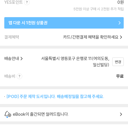
YES포인트
0원
5만원 이상 구매 시 2천원 추가 적립
앱 다운 시 1천원 상품권
결제혜택
카드/간편결제 혜택을 확인하세요
배송안내
서울특별시 영등포구 은행로 11(여의도동,
변경
일신빌딩)
배송비
무료
[POD] 주문 제작 도서입니다. 배송예정일을 참고해 주세요.
eBook이 출간되면 알려드립니다.