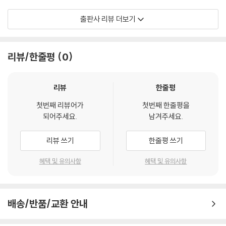
쏟아부어도 늘 시간이 부족하다. 그러므로 속물은 홀로 탁월한 것을 음미
우리는 이리저리 분투하며 살아가다가 우리의 마음이 무겁게 내려앉을 때,
출판사 리뷰 더보기
할 태도나 여유가 없다. 그들은 정신적으로 향유할 능력이 없다. --- p.150
‘인생이란 과연 의미가 있는 것인가’하는 근본적인 물음을 던지곤 한다. 때
로는 허무주의적인 생각으로 괴로워하기도 하고, 때로는 당장 눈앞에 해야
품위 있는 말은 내용을 가진다. 근거와 추론을 모두 드러내며, 투명하고 개
할 일들을 감당하느라 이런 생각을 잠시 마음 한 켠으로 치워버리기도 한
리뷰/한줄평
0
방적인 형식으로 대화를 건다. 그리하여 시민들 사이에서 가장 중요한 말
다. 과연 인생에는 의미가 없는 것일까?
하기는 고통을 있는 그대로 드러내고, 진실을 알리고, 타당한 규범을 논증
하고, 사실을 추론하며, 퇴락에 저항하고 개선하기 위해 함께 행동할 이유
인생이 무의미하다고 생각하는 사람들은 보통 ‘인생이 의미 있다’는 대전
리뷰
한줄평
를 제시하는 말하기다. 다양한 곳에서 가능하다. 주위 사람들과 이야기하
제를 증명할 수 없다는 것을 이유로 든다. 그래서 그들은 인생은 무의미하
는 것도, 블로그에 글을 쓰는 것도, 책을 쓰는 것도, 집회를 하는 것도 모두
첫번째 리뷰어가
첫번째 한줄평을
다고 추상적으로 규정한 다음 인생의 모든 개별적인 활동이 무의미하다는
되어주세요.
남겨주세요.
말하기의 한 방식이다. 품위 있는 말하기는 언제나 부족하다. 말하기를 멈
결론으로 나아간다. 우리가 지금 먹고, 자고, 느끼고, 계획하고, 노동하고,
추어서는 안된다. --- p.263
사랑하고, 공부하고, 돌보고, 이야기하는 모든 활동들이 의미가 없다는 것
리뷰 쓰기
한줄평 쓰기
이다. (‘무의미 논증‘).
실존의 부담을 회피하는 것은 삶의 근본적 조건을 부인하는 것이다. 그러
혜택 및 유의사항
혜택 및 유의사항
나 삶의 근본적 조건은 객관적으로 존재하므로 회피한다고 해서 없어지지
그러나 삶이 의미 있는지 질문하고 고민할 때, 우리는 삶을 살아가는 ‘참여
않는다. 실존의 부담을 직시한다는 것은, 부조리를 현재에도 미래에도 영
자’로서 질문하고 고민한다. 인간이 도달할 수 없는 먼 우주의 관점이나, 인
원히 계속되는 필연이나 당위로 긍정하는 것이 아니다. 그것은 부조리를
간을 관찰하는 초월적인 존재의 관점에서 삶의 의미를 질문하지는 않는다.
덮어 두지 않고 직시하면서도, 그것을 개선하기 위해서 자기 몫의 책임을
배송/반품/교환 안내
따라서 삶의 의미에 대한 대답도 삶을 살아가는 관점에서 나와야 한다. 즉
자신의 기질, 능력, 여건에 기꺼운 방식으로 수행하는 것이다.
‘삶은 의미 있는가?’라는 질문은 앞으로 더 살아갈 가치가 있는지에 대한