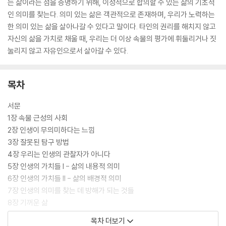
는 삶이라는 점을 증명하기 위해, 이성적으로 합의할 수 있는 삶의 기초적
인 의미를 찾는다. 의미 있는 삶은 객관적으로 존재하며, 우리가 노력하는
한 의미 있는 삶을 살아나갈 수 있다고 말이다. 타인의 권리를 해치지 않고
자신의 삶을 가치로 채울 때, 우리는 더 이상 속물의 평가에 휘둘리거나 짓
눌리지 않고 자유인으로서 살아갈 수 있다.
목차
서문
1장 속물 근성의 사회
2장 인생이 무의미하다는 느낌
3장 잘못된 탐구 방법
4장 우리는 인생의 관찰자가 아니다
5장 인생의 가치들 I - 삶의 내용적 의미
6장 인생의 가치들 II - 삶의 배경적 의미
7장 인생의 의미를 찾는 데 방해가 되는 것들
8장 기꺼운 삶
9장 인간적 선이 되는 상호작용
목차 더보기