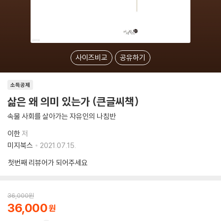
사이즈비교
공유하기
소득공제
삶은 왜 의미 있는가 (큰글씨책)
속물 사회를 살아가는 자유인의 나침반
이한
저
미지북스
2021.07.15.
첫번째 리뷰어가 되어주세요
36,000
원
36,000