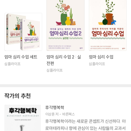
엄마 심리 수업 세트
엄마 심리 수업 2 : 실
엄마 심리 수업
전편
심플라이프
심플라이프
심플라이프
작가의 추천
후각행복학
이상훈
저
바른북스
후각행복학이라는 새로운 콘셉트가 신선하다. 아
로마테라피나 향에 관심이 있는 사람들의 교과서