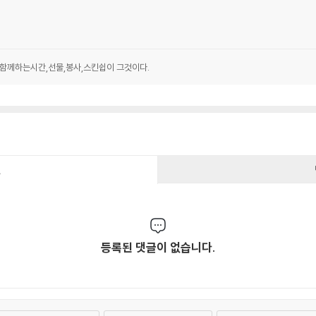
,함께하는시간,선물,봉사,스킨쉽이 그것이다.
건
등록된 댓글이 없습니다.