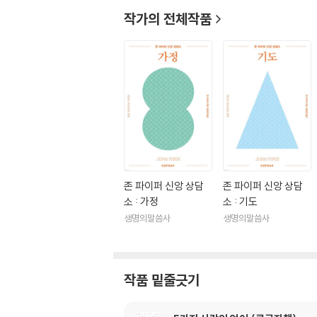
작가의 전체작품
존 파이퍼 신앙 상담
존 파이퍼 신앙 상담
소 : 가정
소 : 기도
생명의말씀사
생명의말씀사
작품 밑줄긋기