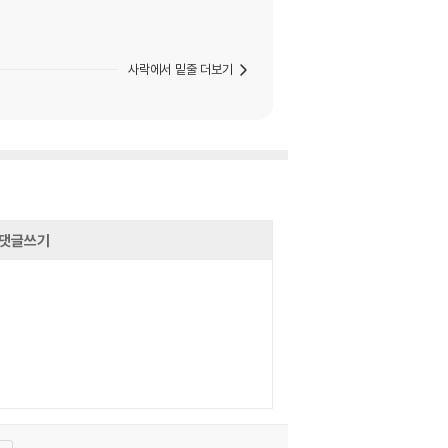
사락에서 밑줄 더보기
댓글쓰기