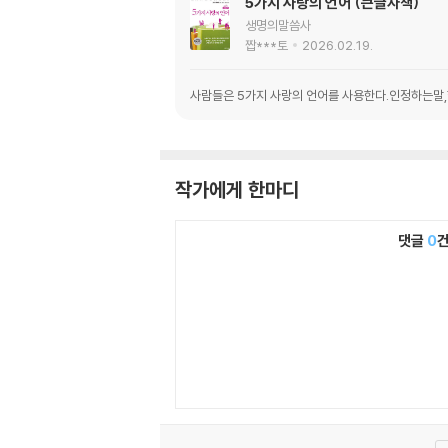
5가지 사랑의 언어 (큰글자책)
생명의말씀사
짭***토
2026.02.19.
사람들은 5가지 사랑의 언어를 사용한다.인정하는말
작가에게 한마디
댓글
0