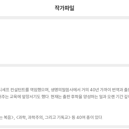
작가파일
유니세프 컨설턴트를 역임했으며, 생명의말씀사에서 거의 40년 가까이 번역과 출
어주는 교육에 앞장서기도 했다. 현재는 출판 후학을 양성하는 일과 오랜 기간 
 복음>, <과학, 과학주의, 그리고 기독교> 등 40여 종이 있다.