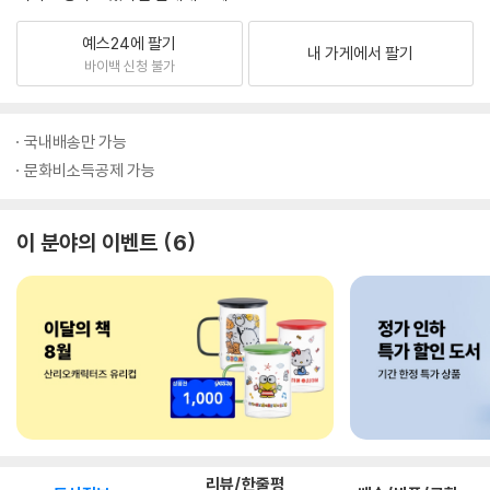
예스24에 팔기
내 가게에서 팔기
바이백 신청 불가
국내배송만 가능
문화비소득공제 가능
이 분야의 이벤트
6
리뷰/한줄평