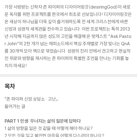
가장 사랑받는 신학자 존 파이퍼의 디자이어링갓(desiringGod)이 새로
운 독자를 위한 프로젝트를 한국에서 최초로 선보입니다! 디자이어링갓은
온 세상이 하나님을 더욱 깊이 즐거워하도록 전 세계 크리스천에게 바른
신앙과 성경적 세계관을 전수하고 있습니다. 이번 프로젝트는 특히 2013
년 시작해 지금까지 많은 성도의 고민을 해결해 온 팟캐스트 “Ask Pasto
r John”의 2천 개가 넘는 에피소드에서 핵심 주제별로 가장 빛나는 QnA
를 30개씩 모아 책으로 엮었습니다. 성경의 진리 안에서 견고하고 현실적
인 위로와 방향을 제시하는 존 파이퍼의 특별한 조언을 만나는 기회를 놓
치지 마세요!
목차
『존 파이퍼 신앙 상담소 : 고난』
들어가는 글
PART 1 인생: 무너지는 삶의 질문에 답하다
1 삶의 방향을 잃은 것 같을 때 어떻게 해야 하나요?
2 모든 것을 잃고 불안한 마음을 어떻게 다스려야 하나요?