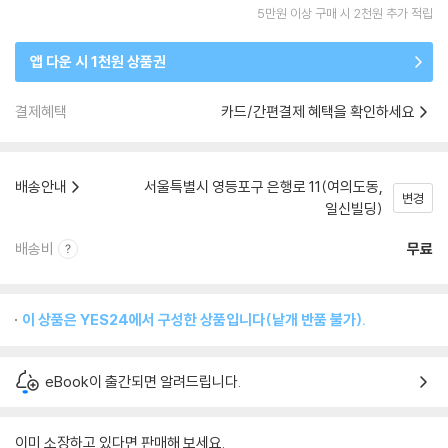
5만원 이상 구매 시 2천원 추가 적립
앱 다운 시 1천원 상품권
결제혜택
카드/간편결제 혜택을 확인하세요
배송안내
서울특별시 영등포구 은행로 11(여의도동,
변경
일신빌딩)
배송비
무료
이 상품은 YES24에서 구성한 상품입니다(낱개 반품 불가).
eBook이 출간되면 알려드립니다.
이미 소장하고 있다면 판매해 보세요.