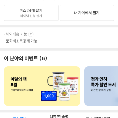
예스24에 팔기
내 가게에서 팔기
바이백 신청 불가
해외배송 가능
문화비소득공제 가능
이 분야의 이벤트
6
리뷰/한줄평