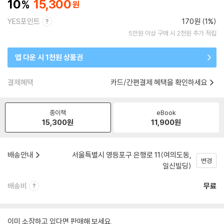
10
15,300
YES포인트
170원 (1%)
5만원 이상 구매 시 2천원 추가 적립
앱 다운 시 1천원 상품권
결제혜택
카드/간편결제 혜택을 확인하세요
종이책
eBook
15,300
원
11,900
원
배송안내
서울특별시 영등포구 은행로 11(여의도동,
변경
일신빌딩)
배송비
무료
이미 소장하고 있다면 판매해 보세요.