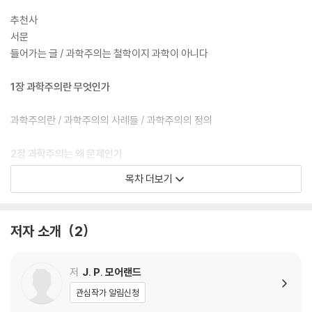
과학주의에 대한 무지는 오늘날 우리 시대 의 심각한 위기다. 이를 알고 당
당하게 맞서자.
추천사
서문
들어가는 글 / 과학주의는 철학이지 과학이 아니다
1장 과학주의란 무엇인가
과학주의란 / 과학주의의 사례들 / 과학주의의 정의
2장 과학주의는 왜 문제인가
목차 더보기
1. 과학주의는 기독교의 주장을 타당성의 구조 밖으로 몰아냈다 / 2. 과학
주의는 지금 우리의 문화를 규정하는 몇 가지 변화를 일으켰다 / 3. 과학주
의는 기독교에 대한 적대감을 키웠다 / 4. 과학주의는 교회의 제자 훈련을
저자 소개
2
훼손하고 기독교적 양육을 비효과적으로 만들었다
3장 과학주의는 대학을 어떻게 변화시켰는가
저
J. P. 모어랜드
관심작가 알림신청
상황이 어떻게 변했는가