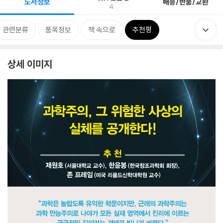
도서정보
배송/반품/교환
4
관련분류
품목정보
책 속으로
추천평
상세 이미지