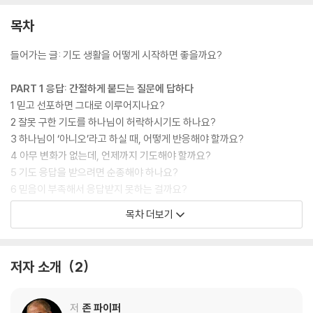
목차
들어가는 글: 기도 생활을 어떻게 시작하면 좋을까요?
PART 1 응답: 간절하게 붙드는 질문에 답하다
1 믿고 선포하면 그대로 이루어지나요?
2 잘못 구한 기도를 하나님이 허락하시기도 하나요?
3 하나님이 ‘아니오’라고 하실 때, 어떻게 반응해야 할까요?
4 아무 변화가 없는데, 언제까지 기도해야 할까요?
5 기도 응답을 받으려면 순종해야 하나요?
6 믿음이 부족해서 응답받지 못하는 걸까요?
7 하나님이 제 기도를 들으시는데, 왜 여러 번 구해야 하나요?
목차 더보기
PART 2 신앙: 성경에서 만나는 질문에 답하다
8 성경으로 어떻게 기도하나요?
저자 소개
2
9 기도로 ‘씨름’한다는 것은 무엇인가요?
10 어떻게 하면 끈질기게 기도할 수 있나요?
11 성령 안에서 기도한다는 것은 무엇인가요?
저
존 파이퍼