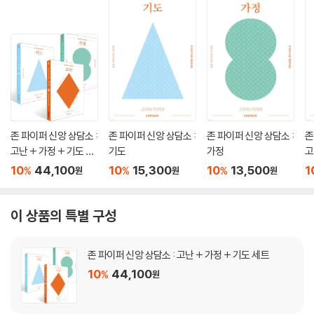
존 파이퍼 신앙 상담소 :
존 파이퍼 신앙 상담소 :
존 파이퍼 신앙 상담소 :
존
고난 + 가정 + 기도 세
기도
가정
고
트
10
44,100
10
15,300
10
13,500
1
%
%
%
원
원
원
이 상품의 특별 구성
존 파이퍼 신앙 상담소 : 고난 + 가정 + 기도 세트
10
44,100
%
원