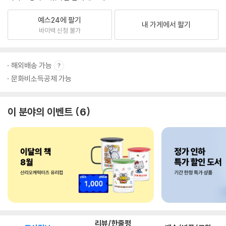
예스24에 팔기
내 가게에서 팔기
바이백 신청 불가
해외배송 가능
문화비소득공제 가능
이 분야의 이벤트
6
리뷰/한줄평