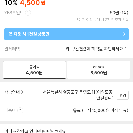
10
4,500
YES포인트
50원 (1%)
5만원 이상 구매 시 2천원 추가 적립
앱 다운 시 1천원 상품권
결제혜택
카드/간편결제 혜택을 확인하세요
종이책
eBook
4,500
원
3,500
원
배송안내
서울특별시 영등포구 은행로 11(여의도동,
변경
일신빌딩)
배송비
유료
(도서 15,000원 이상 무료)
이미 소장하고 있다면 판매해 보세요.