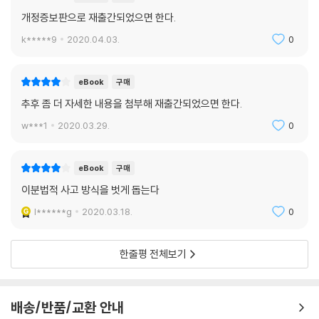
개정증보판으로 재출간되었으면 한다.
k*****9
2020.04.03.
0
eBook
구매
추후 좀 더 자세한 내용을 첨부해 재출간되었으면 한다.
w***1
2020.03.29.
0
eBook
구매
이분법적 사고 방식을 벗게 돕는다
l******g
2020.03.18.
0
한줄평 전체보기
배송/반품/교환 안내