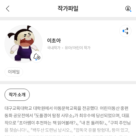
이초아
작가파일
국내작가
유아/어린이 작가
이초아
국내작가
유아/어린이 작가
이메일
작가 소개
대구교육대학교 대학원에서 아동문학교육을 전공했다. 어린이동산 중편
동화 공모전에서 「도플갱어 탐정 사무소」가 최우수에 당선되었으며, 대표
작으로 『초아쌤이 추천하는 책 읽어볼래?』, 『내 돈 돌려줘!』, 『구피 주인님
을 찾습니다!』, 『백두산 도련님 납시오』, 『압독국 유물 탐험대』 등이 있고,