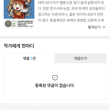
테마 20가지가 웹툰으로 알기 쉽게 설명되어 있
다. 전문 연구서와 논문, 외국 학계의 성과들까지
참고하는 수준이라니, 젊은 작가의 내공이 만만
치 않다. 몽골제국은 세계의 광범한 교류에 크게
기여했고, 제국의 몰락 이후에도 그 유산은 계속
펼쳐보기
영향력을 발휘해 세계사의 흐름에 결정적인 역할
을 했다. 이 책은 그 점을 분명히 보여준다. 페이지
가 술술 넘어가지만, 책을 다 읽고 나면 몽골제국
작가에게 한마디
사에 들어 있는 묵직한 메시지를 알게 될 것이다.
댓글
0
건
댓글쓰기
등록된 댓글이 없습니다.