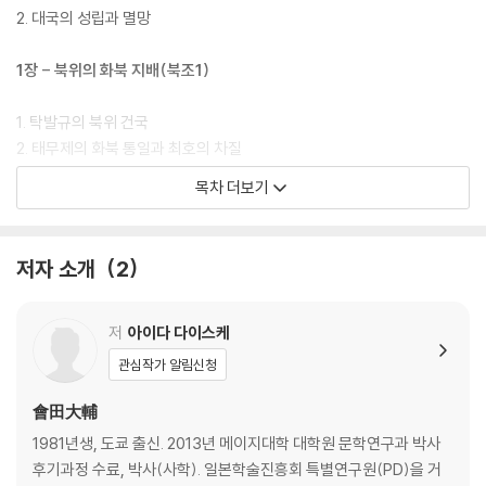
2. 대국의 성립과 멸망
1장 - 북위의 화북 지배(북조1)
1. 탁발규의 북위 건국
2. 태무제의 화북 통일과 최호의 차질
3. 태상황제의 탄생
목차 더보기
4. 선비를 연결한 유목적 관제와 제천의례
2장 - 새로운 ‘전통’을 창출한 송(남조1)
저자 소개
2
1. 유유의 송 건국
2. ‘전통’의 창출과 숙청의 광풍
저
아이다 다이스케
3. 송과 제의 문화
관심작가 알림신청
3장 - 효문제의 중국화 정책의 빛과 그림자(북조2)
會田大輔
1981년생, 도쿄 출신. 2013년 메이지대학 대학원 문학연구과 박사
1. 풍태후의 여러 개혁들과 화북 지배의 침투
후기과정 수료, 박사(사학). 일본학술진흥회 특별연구원(PD)을 거