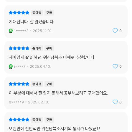
종이책
구매
기대됩니다. 잘 읽겠습니다.
1*****3
2025.11.01.
0
종이책
구매
재미있게 잘 읽혀요. 위진남북조 이해로 추천합니다.
i****7
2025.04.10.
0
종이책
구매
이 부분에 대해서 잘 알지 못해서 공부해보려고 구매했어요.
g*****9
2025.02.10.
0
종이책
구매
오랜만에 전반적인 위진남북조시기의 통사가 나왔군요