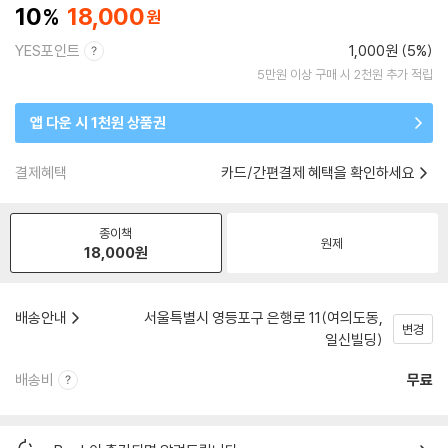
10
18,000
YES포인트
1,000원 (5%)
5만원 이상 구매 시 2천원 추가 적립
앱 다운 시 1천원 상품권
결제혜택
카드/간편결제 혜택을 확인하세요
종이책
원제
18,000
원
배송안내
서울특별시 영등포구 은행로 11(여의도동,
변경
일신빌딩)
배송비
무료