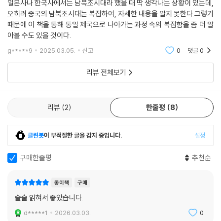
일본사나 한국사에서는 남북조시대라 했을 때 딱 생각나는 상황이 있는데,
오히려 중국의 남북조시대는 복잡하여, 자세한 내용을 알지 못한다.그렇기
때문에 이 책을 통해 통일 제국으로 나아가는 과정 속의 복잡함을 좀 더 알
아볼 수도 있을 것이다.
g*****9
2025.03.05.
신고
0
댓글
0
리뷰 전체보기
리뷰
2
한줄평
8
클린봇
이 부적절한 글을 감지 중입니다.
설정
구매한줄평
추천순
종이책
구매
술술 읽혀서 좋았습니다.
d*****1
2026.03.03.
0