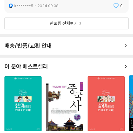
k*******5
2024.09.08.
0
한줄평 전체보기
배송/반품/교환 안내
이 분야 베스트셀러