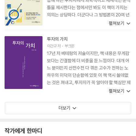
답해 하는 투자자에게 과학적이고 체계적인 분석
틀을 제시한다는 점에서만 봐도 이 책이 가지는
의의는 상당하다. 더군다나 그 방법론이 20여 년
이 지난 지금까지도 여전히 유효하고, 앞으로도
펼쳐보기
그러할 것이라는 저자들의 주장은 분명 놓치지 말
고 경청해야 할 가치가 있다.
투자의 가치
이건규
저
부크온
17년 차 베테랑의 저술이지만, 책 내용은 무게감
보다는 간결함에 더 비중을 둔 느낌이다. 대개 어
느 분야든지 산전수전 다 겪은 고수가 전하는 노
하우의 미덕이 단순함에 있듯 이 책 역시 쓸데없
는 것은 쳐내고, 투자자가 꼭 알아야 할 핵심만 제
대로 추려냈다.
펼쳐보기
더보기
작가에게 한마디