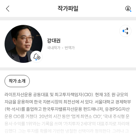
강대권
작가파일
국내작가
번역가
강대권
국내작가
번역가
작가 소개
라이프자산운용 공동대표 및 최고투자책임자(CIO). 현재 3조 원 규모의
자금을 운용하며 한국 자본시장의 최전선에 서 있다. 서울대학교 경제학부
(학·석사)를 졸업하고 한국투자밸류자산운용 펀드매니저, 유경PSG자산
운용 CIO를 거쳤다. 20년의 시간 동안 ‘업계 최연소 CIO’, ‘국내 주식형 운
용사 수익률 1위’라는 기록을 쓰며 ‘가치투자 2세대’의 대표주자로 자리매
김했다. 그는 투자를 확률에 기반한 냉철한 선택이라 정의한다. 그러나 그