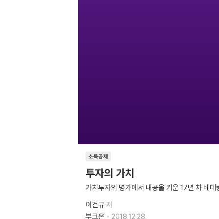
소득공제
투자의 가치
가치투자의 명가에서 내공을 키운 17년 차 베테
이건규
저
부크온
2018.12.28.