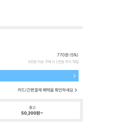
770원 (5%)
5만원 이상 구매 시 2천원 추가 적립
카드/간편결제 혜택을 확인하세요
중고
50,200
원~