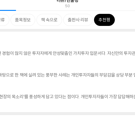
리뷰/한줄평
50
분류
품목정보
책 속으로
출판사 리뷰
추천평
선 경험이 많지 않은 투자자에게 안성맞춤인 가치투자 입문서다. 자신만의 투자관
바탕으로 한 책에 실려 있는 풍부한 사례는 개인투자자들의 부담감을 상당 부분
 ‘현장의 목소리’를 풍성하게 담고 있다는 점이다. 개인투자자들이 가장 답답해하