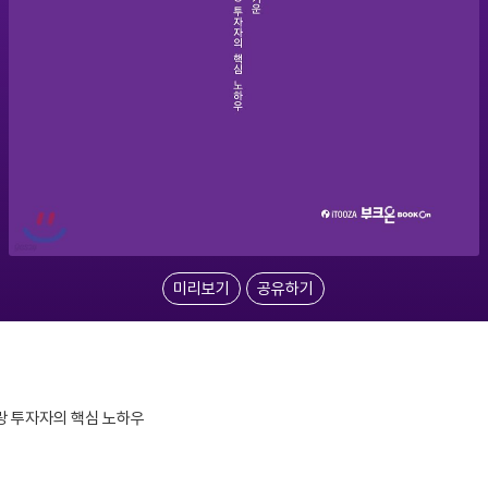
미리보기
공유하기
랑 투자자의 핵심 노하우