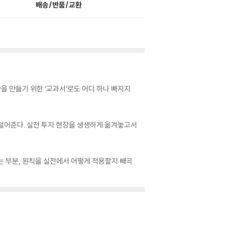
배송/반품/교환
을 만들기 위한 ‘교과서’로도 어디 하나 빠지지
 덜어준다. 실전 투자 현장을 생생하게 옮겨놓고서
는 부분, 원칙을 실전에서 어떻게 적용할지 빼곡