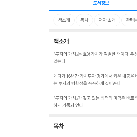
도서정보
책소개
목차
저자 소개
관련
책소개
『투자의 가치』는 효용가치가 각별한 책이다. 우
않는다.
게다가 16년간 가치투자 명가에서 키운 내공을 
는 투자의 방향성을 꼼꼼하게 짚어준다.
『투자의 가치』가 갖고 있는 최적의 미덕은 바로
하게 기록돼 있다.
목차