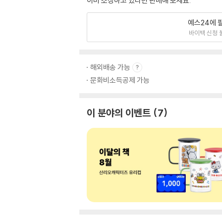
이미 소장하고 있다면 판매해 보세요.
예스24에 
바이백 신청 
해외배송 가능
문화비소득공제 가능
이 분야의 이벤트
7