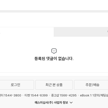
건
등록된 댓글이 없습니다.
로그인
최근 본 상품
주문/배송
터 1544-3800
티켓 1544-6399
중고샵 1566-4295
eBook 1:1문의/채팅
예스이십사(주) 사업자 정보