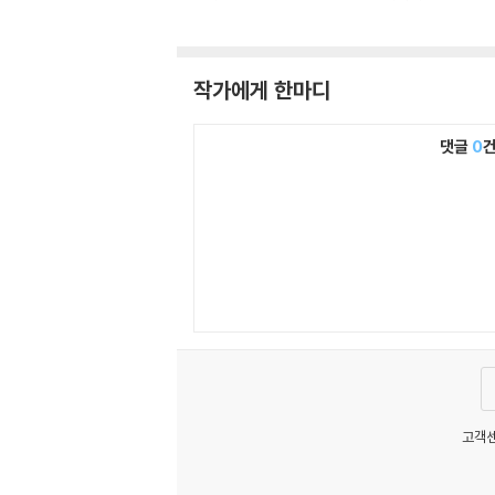
작가에게 한마디
댓글
0
고객센