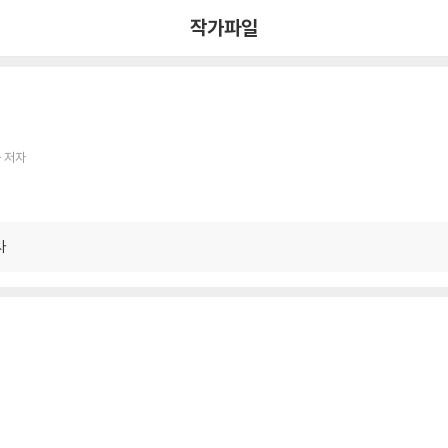
작가파일
 저자
사