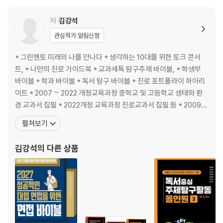
저
김강석
관심작가 알림신청
* 그린멘토 미래의 나를 만나다 * 생각하는 10대를 위한 토크 콘서
트, * 나만의 진로 가이드북 * 교과세특 탐구주제 바이블, * 학생부
바이블 * 학과 바이블 * 독서 탐구 바이블 * 진로 포트폴라이 하아리
이트 * 2007 ~ 2022 개정교육과정 중학교 및 고등학교 생태와 환
경 교과서 집필 * 2022개정 교육과정 진로교과서 집필 등 * 2009
환경 교육과정 해설서 집필 * 환경과 녹색성장 성취기준 개발 * 교육
펼쳐보기
부&KB은행 ‘진로 영상 제작’ * 청소년 진로, 직업 온라인 교육 콘텐츠
제작 * 전> 한국교원연수원 고교학점제 강사 * 전>
김강석
의 다른 상품