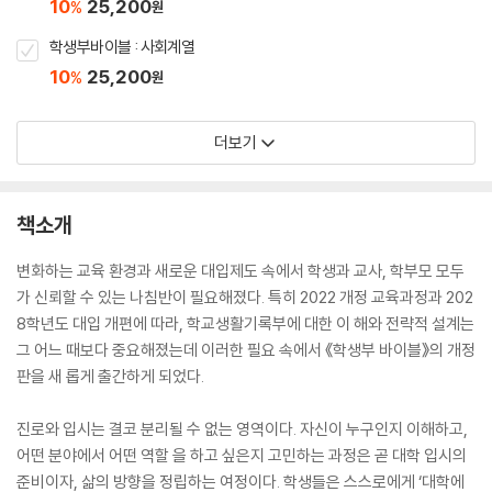
10
25,200
%
원
학생부바이블 : 사회계열
10
25,200
%
원
더보기
책소개
변화하는 교육 환경과 새로운 대입제도 속에서 학생과 교사, 학부모 모두
가 신뢰할 수 있는 나침반이 필요해졌다. 특히 2022 개정 교육과정과 202
8학년도 대입 개편에 따라, 학교생활기록부에 대한 이 해와 전략적 설계는
그 어느 때보다 중요해졌는데 이러한 필요 속에서 《학생부 바이블》의 개정
판을 새 롭게 출간하게 되었다.
진로와 입시는 결코 분리될 수 없는 영역이다. 자신이 누구인지 이해하고,
어떤 분야에서 어떤 역할 을 하고 싶은지 고민하는 과정은 곧 대학 입시의
준비이자, 삶의 방향을 정립하는 여정이다. 학생들은 스스로에게 ‘대학에