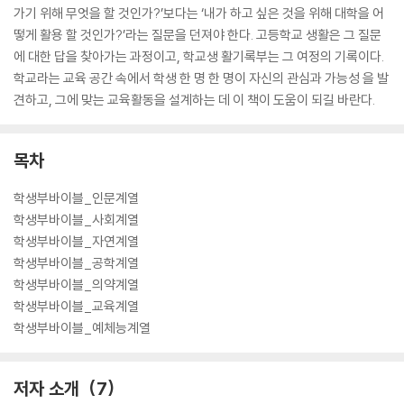
가기 위해 무엇을 할 것인가?’보다는 ‘내가 하고 싶은 것을 위해 대학을 어
떻게 활용 할 것인가?’라는 질문을 던져야 한다. 고등학교 생활은 그 질문
에 대한 답을 찾아가는 과정이고, 학교생 활기록부는 그 여정의 기록이다.
학교라는 교육 공간 속에서 학생 한 명 한 명이 자신의 관심과 가능성 을 발
견하고, 그에 맞는 교육활동을 설계하는 데 이 책이 도움이 되길 바란다.
목차
학생부바이블_인문계열
학생부바이블_사회계열
학생부바이블_자연계열
학생부바이블_공학계열
학생부바이블_의약계열
학생부바이블_교육계열
학생부바이블_예체능계열
저자 소개
7