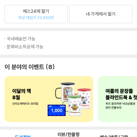
예스24에 팔기
내 가게에서 팔기
최상 매입가 33,400원
국내배송만 가능
문화비소득공제 가능
이 분야의 이벤트
8
리뷰/한줄평