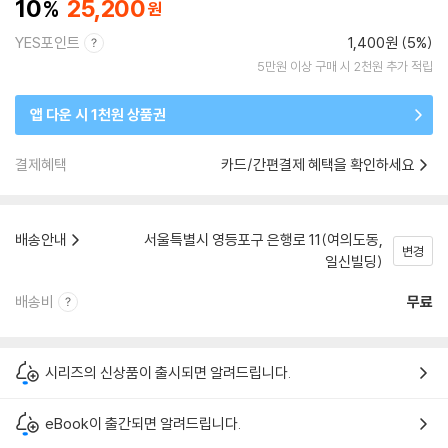
10
25,200
YES포인트
1,400원 (5%)
5만원 이상 구매 시 2천원 추가 적립
앱 다운 시 1천원 상품권
결제혜택
카드/간편결제 혜택을 확인하세요
배송안내
서울특별시 영등포구 은행로 11(여의도동,
변경
일신빌딩)
배송비
무료
시리즈의 신상품이 출시되면 알려드립니다.
eBook이 출간되면 알려드립니다.