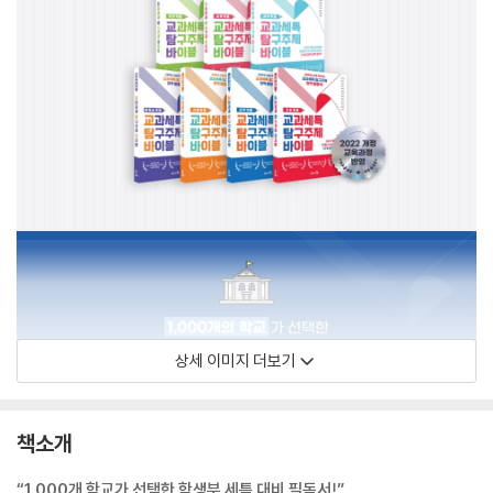
상세 이미지 더보기
책소개
“1,000개 학교가 선택한 학생부 세특 대비 필독서!”