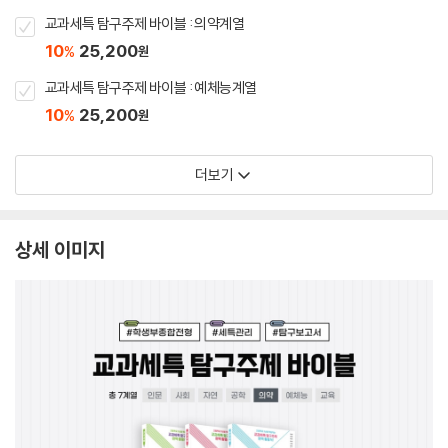
교과세특 탐구주제 바이블 : 의약계열
10
25,200
%
원
교과세특 탐구주제 바이블 : 예체능계열
10
25,200
%
원
더보기
상세 이미지