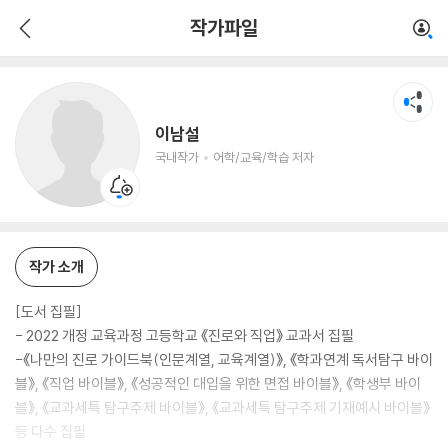
이남설
작가파일
국내작가
어학/교육/학습 저자
이남설
국내작가
어학/교육/학습 저자
작가 소개
[도서 집필]
- 2022 개정 교육과정 고등학교 《진로와 직업》 교과서 집필
-《나만의 진로 가이드북(인문계열, 교육계열)》, 《학과연계 독서탐구 바이
블》, 《직업 바이블》, 《성공적인 대입을 위한 면접 바이블》, 《학생부 바이
블》, 《교과세특 탐구주제 바이블》, 《교과세특 탐구주제 기재예시 바이블》
등 다수 집필