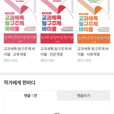
교과세특 탐구주제 바
교과세특 탐구주제 바
교과세특 탐구주제 바
이블 : 교육계열
이블 : 인문계열
이블 : 사회계열
캠퍼스멘토
캠퍼스멘토
캠퍼스멘토
작가에게 한마디
댓글
0
건
댓글쓰기