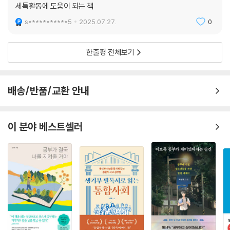
세특활동에 도움이 되는 책
s***********5
2025.07.27.
0
한줄평 전체보기
배송/반품/교환 안내
이 분야 베스트셀러