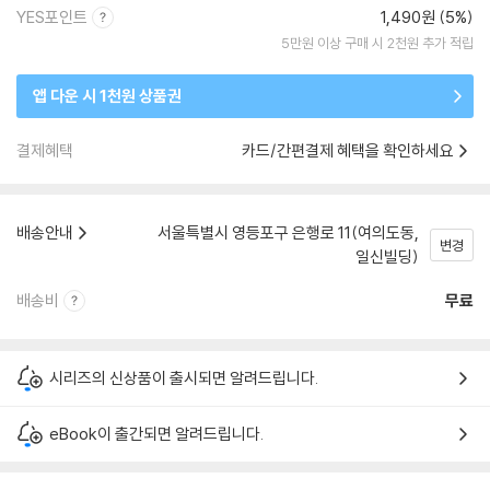
YES포인트
1,490원 (5%)
5만원 이상 구매 시 2천원 추가 적립
앱 다운 시 1천원 상품권
결제혜택
카드/간편결제 혜택을 확인하세요
배송안내
서울특별시 영등포구 은행로 11(여의도동,
변경
일신빌딩)
배송비
무료
시리즈의 신상품이 출시되면 알려드립니다.
eBook이 출간되면 알려드립니다.