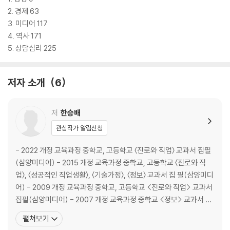
2. 경제 63
3. 미디어 117
4. 역사 171
5. 상담심리 225
저자 소개
6
저
한승배
관심작가 알림신청
- 2022 개정 교육과정 중학교, 고등학교 〈진로와 직업〉 교과서 집필
(삼양미디어) - 2015 개정 교육과정 중학교, 고등학교 〈진로와 직
업〉, 〈성공적인 직업생활〉, 〈기술가정〉, 〈정보〉 교과서 집 필(삼양미디
어) - 2009 개정 교육과정 중학교, 고등학교 <진로와 직업> 교과서
집필(삼양미디어) - 2007 개정 교육과정 중학교 <정보> 교과서 집
필(삼양미디어) - 7차 시기 고등학교 <정보사회와 컴퓨터> 교과서
펼쳐보기
집필(삼양미디어) - <교과서 속 인물로 완성하는 세특 플러스 1, 2>,