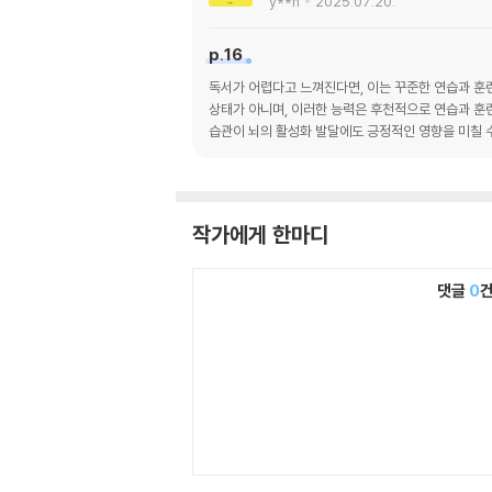
y**n
2025.07.20.
p.16
독서가 어렵다고 느껴진다면, 이는 꾸준한 연습과 훈련
상태가 아니며, 이러한 능력은 후천적으로 연습과 훈련
습관이 뇌의 활성화 발달에도 긍정적인 영향을 미칠 수
작가에게 한마디
댓글
0