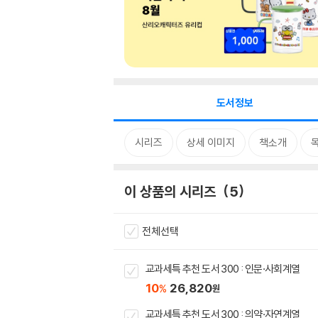
도서정보
시리즈
상세 이미지
책소개
이 상품의 시리즈
5
전체선택
교과세특 추천 도서 300 : 인문·사회계열
10
26,820
%
원
교과세특 추천 도서 300 : 의약·자연계열