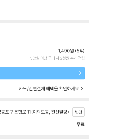
1,490원 (5%)
5만원 이상 구매 시 2천원 추가 적립
카드/간편결제 혜택을 확인하세요
등포구 은행로 11(여의도동, 일신빌딩)
변경
무료