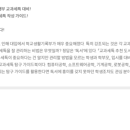
생부 교과세특 대비!
세특 작성 가이드!
다!
 인해 대입에서 학교생활기록부가 매우 중요해졌다. 특히 강조되는 것은 각 교과
세특을 잘 관리하는 비법은 무엇일까? 정답은 ‘독서’에 있다. 『교과세특 추천 도서
세특이 중요하다는 건 알지만 관리할 방법을 모르는 학생과 학부모, 입시를 대
교과세특 탐구 가이드북이다. 컴퓨터공학, 소프트웨어공학, 기계공학, 로봇공학
는 탐구 가이드를 활용한다면 독서에 흥미를 갖지 못하던 학생조차도 관심 분야