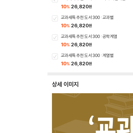
10
26,820
%
원
교과세특 추천 도서 300 : 교과별
10
26,820
%
원
교과세특 추천 도서 300 : 공학계열
10
26,820
%
원
교과세특 추천 도서 300 : 계열별
10
26,820
%
원
상세 이미지