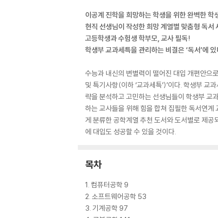
이공계 진학을 희망하는 학생을 위한 완벽한 학
현직 선생님이 작성한 희망 계열별 맞춤형 독서 
고등학생과 수험생 학부모, 교사 필독!
학생부 교과세특을 관리하는 비결은 ‘독서’에 있
수능과 내신의 변별력이 떨어진 대입 개편안으로
및 특기사항(이하 ‘교과세특’)’이다. 학생부 교과
략을 분석하고 고민하는 선생님들이 학생부 교과
하는 교사들을 위해 힘을 합쳐 집필한 독서연계 
게 분류한 공학계열 추천 도서와 도서별로 제공되
에 대입도 성공할 수 있을 것이다.
목차
1. 컴퓨터공학 9
2. 소프트웨어공학 53
3. 기계공학 97