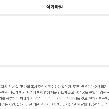
작가파일
까지 된 사람. 몇 개의 독서 모임에 참여하며 책읽기-토론-글쓰기가 어우러지는
등학생 시절에 책의 매력에 빠져 평생 책을 읽으며 살고 싶은 꿈을 꾸었다. 강원
기를 공부한다. 함께 읽기, 감정 나누기, 독서 토론에 관심을 갖고, 인제남초등학
읽는 시간』(공저), 『잘 익은 교과서 그림책』(공저), 『괜히 말했네!』(편저), 『