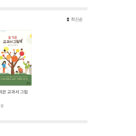
최신순
익은 교과서 그림
개울