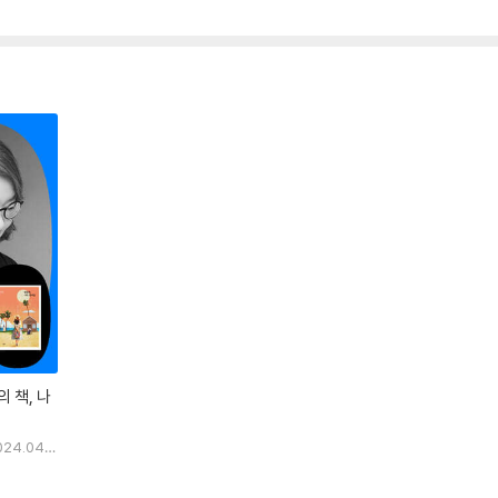
 책, 나
024.04.2