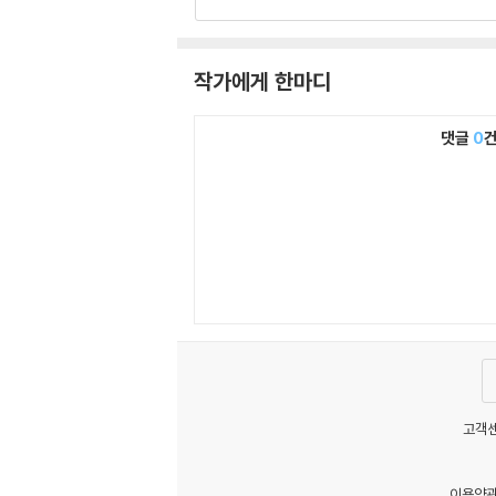
작가에게 한마디
댓글
0
고객센
이용약