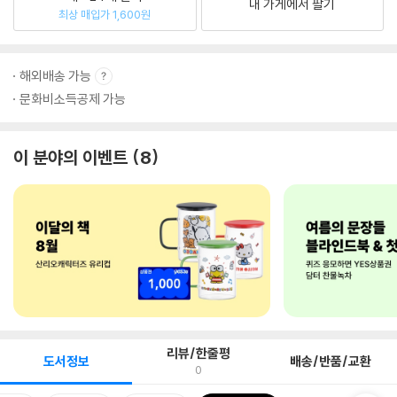
내 가게에서 팔기
최상 매입가 1,600원
해외배송 가능
문화비소득공제 가능
이 분야의 이벤트
8
리뷰/한줄평
도서정보
배송/반품/교환
0