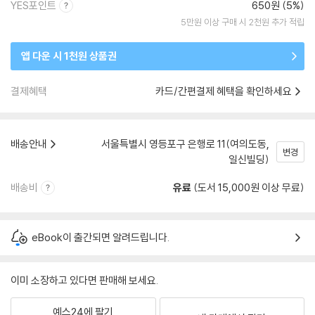
YES포인트
650원 (5%)
5만원 이상 구매 시 2천원 추가 적립
앱 다운 시 1천원 상품권
결제혜택
카드/간편결제 혜택을 확인하세요
배송안내
서울특별시 영등포구 은행로 11(여의도동,
변경
일신빌딩)
배송비
유료
(도서 15,000원 이상 무료)
eBook이 출간되면 알려드립니다.
이미 소장하고 있다면 판매해 보세요.
예스24에 팔기