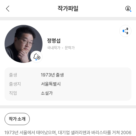
정명섭
작가파일
국내작가
문학가
정명섭
국내작가
문학가
출생
1973년 출생
출생지
서울특별시
직업
소설가
작가 소개
1973년 서울에서 태어났으며, 대기업 샐러리맨과 바리스타를 거쳐 2006