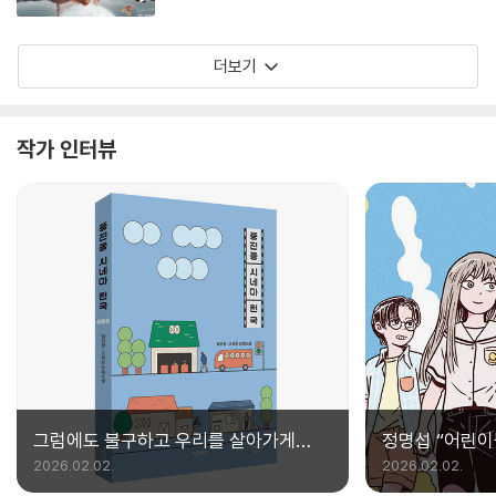
더보기
작가 인터뷰
그럼에도 불구하고 우리를 살아가게
정명섭 “어린이
만드는, 어디에나 있는 사랑 이야기 |
2026.02.02.
2026.02.02.
예스24