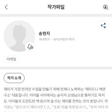
송현지
작가파일
국내작가
유아/어린이 작가
송현지
국내작가
유아/어린이 작가
이메일
작가 소개
재미가 가장 먼저인 수업을 만들기 위해 언제나 노력하는 ‘재미드니 책연
구소’ 대표입니다. 아이들 사이에서는 송아지 선생님으로 통하기도 하지
요. 아이들과 도란도란 책 읽으며 글 쓰는 재미를 전하는 것이 꿈입니다. 저
서로는 『일기 쓰기 재미사전 1, 2』, 『초등 15줄 독후감 쓰기』, 『우리 아이 처