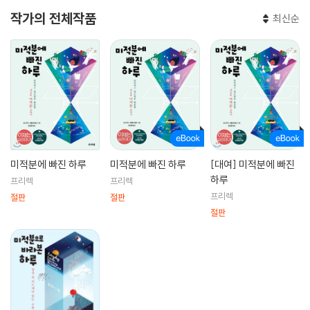
작가의 전체작품
최신순
미적분에 빠진 하루
미적분에 빠진 하루
[대여] 미적분에 빠진
하루
프리렉
프리렉
프리렉
절판
절판
절판