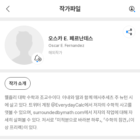
오스카 E. 페르난데스
작가파일
해외작가
오스카 E. 페르난데스
Oscar E. Fernandez
해외작가
작가 소개
웰즐리 대학 수학과 조교수이다. 아내와 딸과 함께 매사추세츠 주 뉴턴 시
에 살고 있다. 트위터 계정 @EverydayCalc에서 저자의 수학적 사고를
엿볼 수 있으며, surroundedbymath.com에서 저자의 작업에 대해 자
세히 살펴볼 수 있다. 저서로 『미적분으로 바라본 하루』, 『수학의 참견』(이
상 프리렉)이 있다.