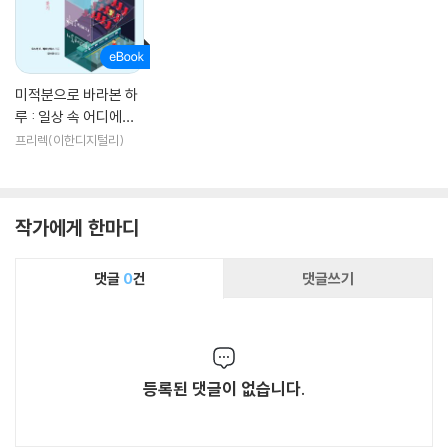
미적분으로 바라본 하
루 : 일상 속 어디에나
있는 수학 찾기
프리렉(이한디지털리)
작가에게 한마디
댓글
0
건
댓글쓰기
등록된 댓글이 없습니다.