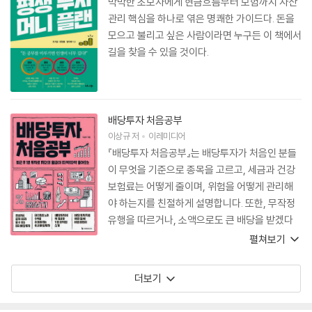
막막한 초보자에게 현금흐름부터 보험까지 자산
관리 핵심을 하나로 엮은 명쾌한 가이드다. 돈을
모으고 불리고 싶은 사람이라면 누구든 이 책에서
길을 찾을 수 있을 것이다.
배당투자 처음공부
이상규
저
이레미디어
『배당투자 처음공부』는 배당투자가 처음인 분들
이 무엇을 기준으로 종목을 고르고, 세금과 건강
보험료는 어떻게 줄이며, 위험을 어떻게 관리해
야 하는지를 친절하게 설명합니다. 또한, 무작정
유행을 따르거나, 소액으로도 큰 배당을 받겠다
는 위험한 접근법에 대해 저자는 냉정하고 객관적
펼쳐보기
인 시선으로 경고합니다. 이 책은 현실적인 동시
에, 믿을 수 있는 길잡이입니다.
더보기