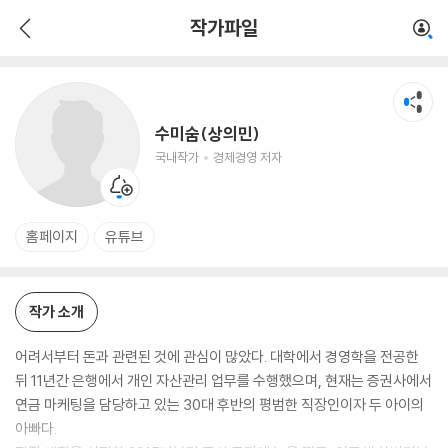
수미숨(상의민)
작가파일
국내작가
경제경영 저자
수미숨(상의민)
국내작가
경제경영 저자
홈페이지
유튜브
작가 소개
어려서부터 돈과 관련된 것에 관심이 많았다. 대학에서 경영학을 전공한
뒤 11년간 은행에서 개인 자산관리 업무를 수행했으며, 현재는 증권사에서
연금 마케팅을 담당하고 있는 30대 후반의 평범한 직장인이자 두 아이의
아빠다.