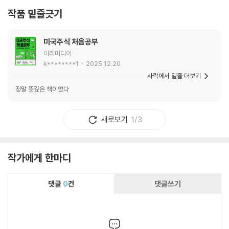
작품 밑줄긋기
미국주식 처음공부
이레미디어
k********1
2025.12.20.
사락에서 밑줄 더보기
정말 뜻깊은 책이었다
새로보기
1/3
작가에게 한마디
댓글
0
건
댓글쓰기