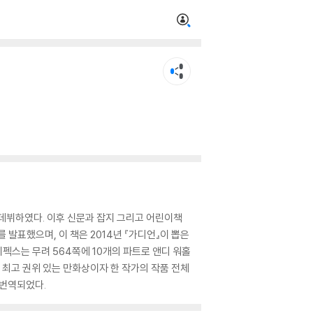
데뷔하였다. 이후 신문과 잡지 그리고 어린이책
 발표했으며, 이 책은 2014년 『가디언』이 뽑은
이펙스는 무려 564쪽에 10개의 파트로 앤디 워홀
 최고 권위 있는 만화상이자 한 작가의 작품 전체
 번역되었다.