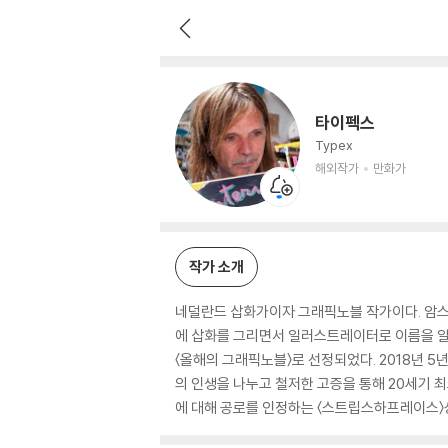
타이펙스
해외작가
만화가
타이펙스
Typex
해외작가
만화가
작가 소개
네덜란드 삽화가이자 그래픽노블 작가이다. 암스
에 삽화를 그리면서 일러스트레이터로 이름을 알리기
〈올해의 그래픽노블〉로 선정되었다. 2018년 5
의 인생을 나누고 철저한 고증을 통해 20세기 
에 대해 공로를 인정하는 〈스트립스하프레이스〉상을