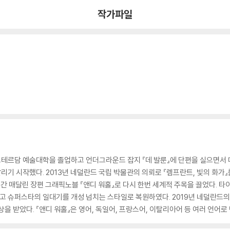
작가파일
테르담 예술대학을 졸업하고 언더그라운드 잡지 『데 발룬』에 단편을 실으면서 
 시작했다. 2013년 네덜란드 국립 박물관의 의뢰로 『렘프란트, 빛의 화가』를
년간 매달린 장편 그래픽노블 『앤디 워홀』로 다시 한번 세계적 주목을 끌었다. 타
최고 슈퍼스타의 일대기를 개성 넘치는 스타일로 복원하였다. 2019년 네덜란드의
 받았다. 『앤디 워홀』은 영어, 독일어, 프랑스어, 이탈리아어 등 여러 언어로