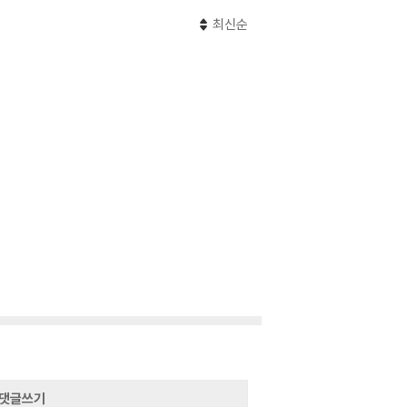
최신순
댓글쓰기