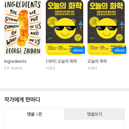
Ingredients
[대여] 오늘의 화학
오늘의 화학
E.P. Dutton
시공사
시공사
작가에게 한마디
댓글
0
건
댓글쓰기