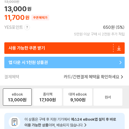
13,000
원
13,000
11,700
쿠폰혜택가
YES포인트
650원 (5%)
5만원 이상 구매 시 2천원 추가 적립
사용 가능한 쿠폰 받기
앱 다운 시 1천원 상품권
결제혜택
카드/간편결제 혜택을 확인하세요
eBook
종이책
대여 eBook
원서
13,000
원
17,100
원
9,100
원
이 상품은 구매 후 지원 기기에서
예스24 eBook앱 설치 후 바로
이용 가능한 상품
이며, 배송되지 않습니다.