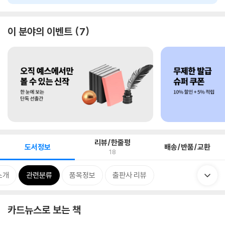
이 분야의 이벤트
7
리뷰/한줄평
도서정보
배송/반품/교환
18
소개
관련분류
품목정보
출판사 리뷰
카드뉴스로 보는 책