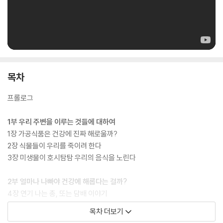
목차
프롤로그
1부 우리 주변을 이루는 것들에 대하여
1장 가공식품은 건강에 진짜 해로울까?
2장 식물들이 우리를 죽이려 한다
3장 미생물이 호시탐탐 우리의 음식을 노린다
2부 얼마나 나빠야 건강에 해롭다는 걸까?
4장 연기 나는 총, 또는 담배 이야기
5장 햇볕에 탄 숯덩이, 또는 선크림 이야기
목차 더보기