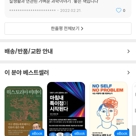
실생활과 연관된 가벼운 과학이야기 . 좋은 책입니다
쁘고, 자연에서 얻는 것만 좋다고 말할 수는 없다. 저자는 이 책을 쓰기 위
해 수천 편의 논문을 읽고 수십 명의 과학자를 인터뷰하면서 세상을 보는
**********************
2022.02.21.
0
시각이 완전히 달라졌고, 독자들도 이 책을 읽은 후 같은 경험을 하기를 희
망한다. 유쾌한 유머와 흥미로운 지식으로 가득한 이 책을 덮고 나면, 우리
한줄평 전체보기
가 겪는 오늘도 내일도 어제도 화학으로 가득 차 있음을 깨닫게 될 것이다.
배송/반품/교환 안내
이 분야 베스트셀러