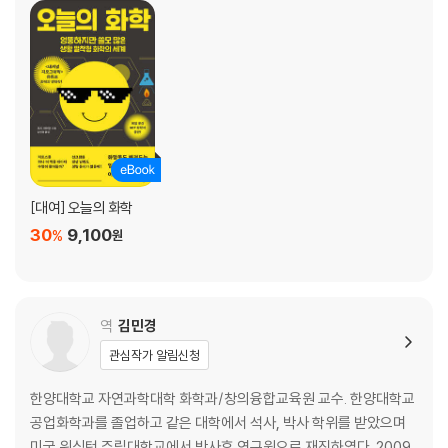
[대여] 오늘의 화학
30
9,100
%
원
역
김민경
관심작가 알림신청
한양대학교 자연과학대학 화학과/창의융합교육원 교수. 한양대학교
공업화학과를 졸업하고 같은 대학에서 석사, 박사 학위를 받았으며
미국 워싱턴 주립대학교에서 박사후 연구원으로 재직하였다. 2009