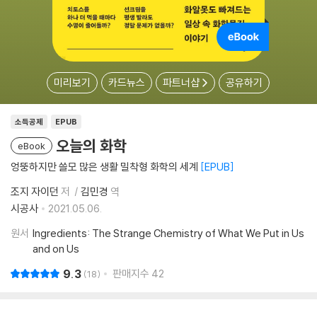
미리보기
카드뉴스
파트너샵
공유하기
소득공제
EPUB
오늘의 화학
eBook
엉뚱하지만 쓸모 많은 생활 밀착형 화학의 세계
EPUB
조지 자이던
저
김민경
역
시공사
2021.05.06.
원서
Ingredients: The Strange Chemistry of What We Put in Us
and on Us
9.3
판매지수
42
18