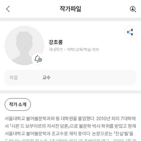
강초롱
작가파일
국내작가
어학/교육/학습 저자
강초롱
국내작가
어학/교육/학습 저자
직업
교수
작가 소개
서울대학교 불어불문학과와 동 대학원을 졸업했다. 2010년 파리 7대학에
서 「시몬 드 보부아르의 자서전 담론」으로 불문학 박사 학위를 받았고 현재
서울대학교 불어불문학과 조교수로 재직 중이다. 논문으로는 「진실‘들’을